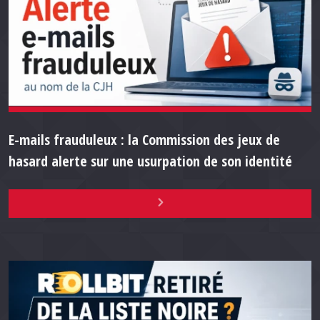
E-mails frauduleux : la Commission des jeux de
hasard alerte sur une usurpation de son identité