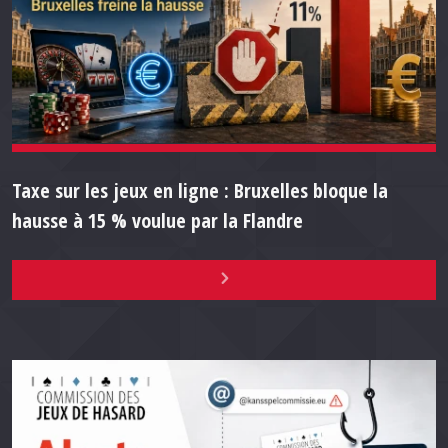
Taxe sur les jeux en ligne : Bruxelles bloque la
hausse à 15 % voulue par la Flandre