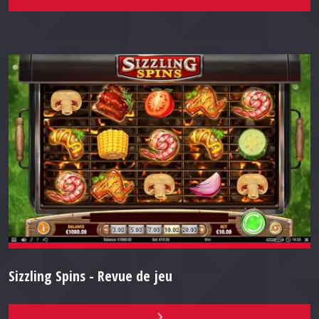
Sizzling Spins - Revue de jeu