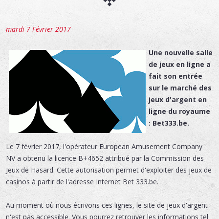
mardi 7 Février 2017
Une nouvelle salle
de jeux en ligne a
fait son entrée
sur le marché des
jeux d'argent en
ligne du royaume
: Bet333.be.
Le 7 février 2017, l'opérateur European Amusement Company
NV a obtenu la licence B+4652 attribué par la Commission des
Jeux de Hasard. Cette autorisation permet d'exploiter des jeux de
casinos à partir de l'adresse Internet Bet 333.be.
Au moment où nous écrivons ces lignes, le site de jeux d'argent
n'est pas accessible. Vous pourrez retrouver les informations tel