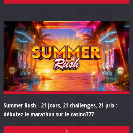
Summer Rush - 21 jours, 21 challenges, 21 prix :
débutez le marathon sur le casino777