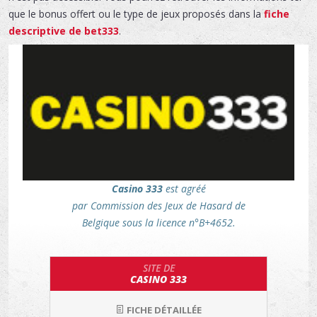
que le bonus offert ou le type de jeux proposés dans la
fiche
descriptive de bet333
.
Casino 333
est agréé
par Commission des Jeux de Hasard de
Belgique sous la licence n°B+4652.
SITE DE
CASINO 333
FICHE DÉTAILLÉE