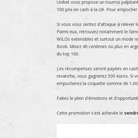
Unibet vous propose un tournoi palpitant
100 prix en cash à la clé. Pour empocher v
Si vous vous sentez d'attaque à relever le
Parmi eux, retrouvez notamment le fame
WILDs extensibles et surtout un mode re
Book. Misez 40 centimes ou plus en argent
du top 100.
Les récompenses seront payées en cash et
revanche, vous gagnerez 500 euros. Si v
empocherez la coquette somme de 1.000
Faites le plein d'émotions et d'opportunit
Cette promotion s'est achevée le
vendr