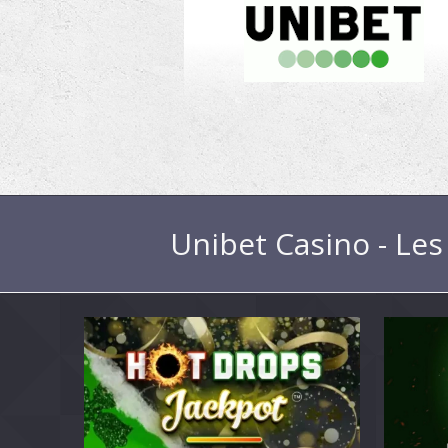
Unibet Casino - Les