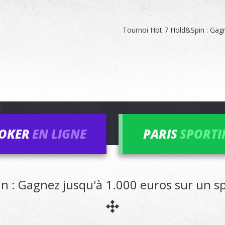
Tournoi Hot 7 Hold&Spin : Gagn
OKER
EN LIGNE
PARIS
SPORTI
 : Gagnez jusqu'à 1.000 euros sur un sp