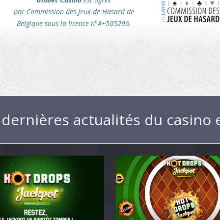
par Commission des Jeux de Hasard de
Belgique sous la licence n°A+505296.
 dernières actualités du casino 