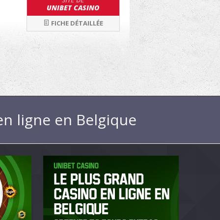
UNIBET CASINO
FICHE DÉTAILLÉE
en ligne en Belgique