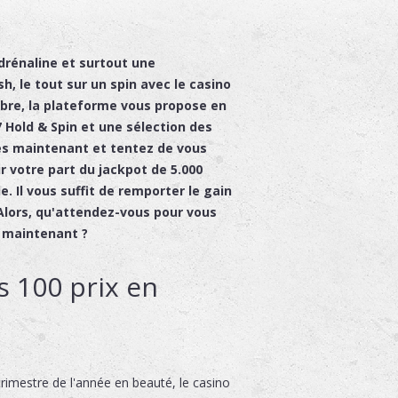
drénaline et surtout une
sh, le tout sur un spin avec le casino
bre, la plateforme vous propose en
 Hold & Spin et une sélection des
dès maintenant et tentez de vous
r votre part du jackpot de 5.000
e. Il vous suffit de remporter le gain
. Alors, qu'attendez-vous pour vous
s maintenant ?
 100 prix en
trimestre de l'année en beauté, le casino