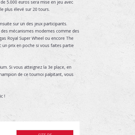
e de 5.000 euros sera mise en jeu avec
le plus élevé sur 20 tours.
nsuite sur un des jeux participants.
 avec des mécanismes modernes comme des
Vegas Royal Super Wheel ou encore The
 un prix en poche si vous faites partie
m. Si vous atteignez la 3e place, en
hampion de ce tournoi palpitant, vous
c !
SITE DE