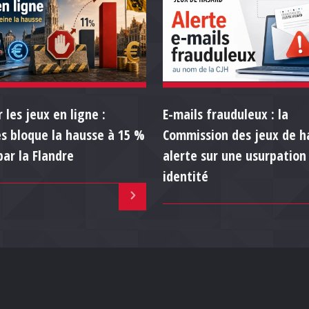
 les jeux en ligne :
E-mails frauduleux : la
es bloque la hausse à 15 %
Commission des jeux de h
par la Flandre
alerte sur une usurpation
identité