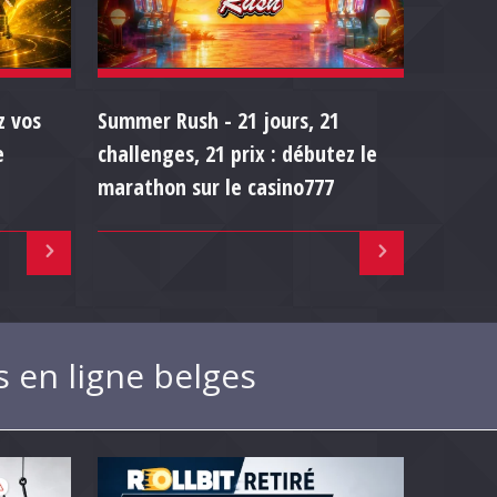
z vos
Summer Rush - 21 jours, 21
e
challenges, 21 prix : débutez le
marathon sur le casino777
s en ligne belges