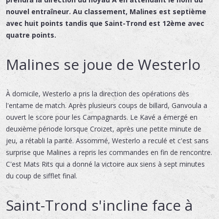
nouvel entraîneur. Au classement, Malines est septième
avec huit points tandis que Saint-Trond est 12ème avec
quatre points.
Malines se joue de Westerlo
À domicile, Westerlo a pris la direction des opérations dès
l'entame de match. Après plusieurs coups de billard, Ganvoula a
ouvert le score pour les Campagnards. Le Kavé a émergé en
deuxième période lorsque Croizet, après une petite minute de
jeu, a rétabli la parité. Assommé, Westerlo a reculé et c'est sans
surprise que Malines a repris les commandes en fin de rencontre.
C'est Mats Rits qui a donné la victoire aux siens à sept minutes
du coup de sifflet final.
Saint-Trond s'incline face à