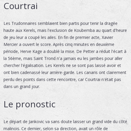
Courtrai
Les Trudonnaires semblaient bien partis pour tenir la dragée
haute aux Kerels, mais l'exclusion de Koubemba au quart d'heure
de jeu leur a coupé les ailes. En fin de premier acte, Xavier
Mercier a ouvert le score. Après cinq minutes en deuxième
période, Herve Kage a doublé la mise. De Petter a réduit l'écart à
la 56ème, mais Saint Trond n'a jamais eu les jambes pour aller
chercher l'égalisation. Les Kerels ne se sont pas laissé avoir et
ont bien cadenassé leur arrière-garde. Les canaris ont clairement
perdu des points dans cette rencontre, car Courtrai n'était pas
dans un grand jour.
Le pronostic
Le départ de Jankovic va sans doute laisser un grand vide du côté
malinois. Ce dernier, selon sa direction, avait un rôle de