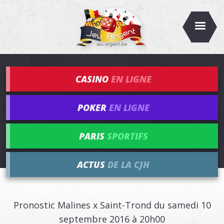
CASINO
EN LIGNE
POKER
EN LIGNE
PARIS
SPORTIFS
ACTUS
DE LA CJH
Pronostic Malines x Saint-Trond du samedi 10
septembre 2016 à 20h00