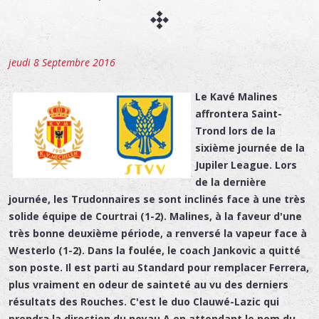
jeudi 8 Septembre 2016
Le Kavé Malines
affrontera Saint-
Trond lors de la
sixième journée de la
Jupiler League. Lors
de la dernière
journée, les Trudonnaires se sont inclinés face à une très
solide équipe de Courtrai (1-2). Malines, à la faveur d'une
très bonne deuxième période, a renversé la vapeur face à
Westerlo (1-2). Dans la foulée, le coach Jankovic a quitté
son poste. Il est parti au Standard pour remplacer Ferrera,
plus vraiment en odeur de sainteté au vu des derniers
résultats des Rouches. C'est le duo Clauwé-Lazic qui
prendra la direction du noyau A en attendant le nom du