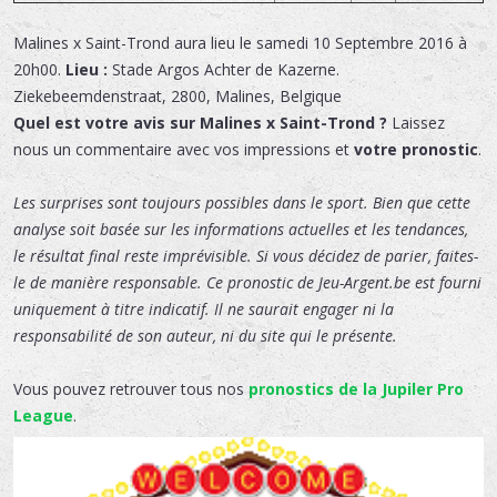
Malines x Saint-Trond
aura lieu le
samedi 10 Septembre 2016 à
20h00.
Lieu :
Stade Argos Achter de Kazerne
.
Ziekebeemdenstraat
,
2800
,
Malines
,
Belgique
Quel est votre avis sur Malines x Saint-Trond ?
Laissez
nous un commentaire avec vos impressions et
votre pronostic
.
Les surprises sont toujours possibles dans le sport. Bien que cette
analyse soit basée sur les informations actuelles et les tendances,
le résultat final reste imprévisible. Si vous décidez de parier, faites-
le de manière responsable. Ce pronostic de Jeu-Argent.be est fourni
uniquement à titre indicatif. Il ne saurait engager ni la
responsabilité de son auteur, ni du site qui le présente.
Vous pouvez retrouver tous nos
pronostics de la Jupiler Pro
League
.