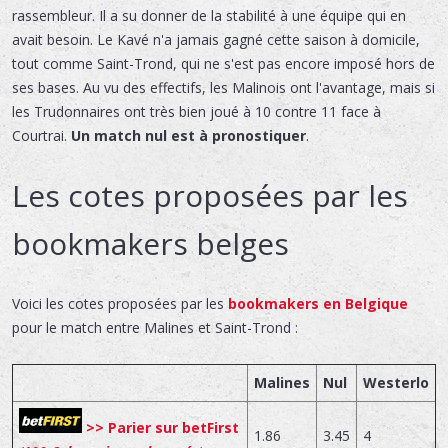
rassembleur. Il a su donner de la stabilité à une équipe qui en
avait besoin. Le Kavé n'a jamais gagné cette saison à domicile,
tout comme Saint-Trond, qui ne s'est pas encore imposé hors de
ses bases. Au vu des effectifs, les Malinois ont l'avantage, mais si
les Trudonnaires ont très bien joué à 10 contre 11 face à
Courtrai.
Un match nul est à pronostiquer
.
Les cotes proposées par les
bookmakers belges
Voici les cotes proposées par les
bookmakers en Belgique
pour le match entre Malines et Saint-Trond :
Malines
Nul
Westerlo
>> Parier sur betFirst
1.86
3.45
4