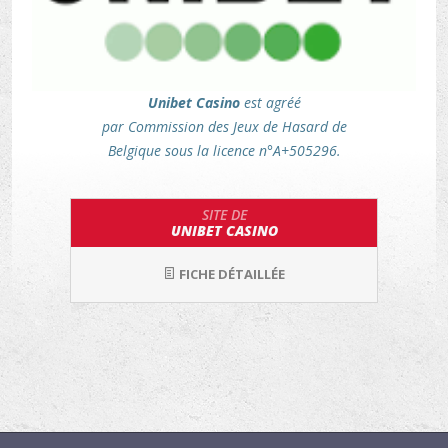
Unibet Casino
est agréé
par Commission des Jeux de Hasard de
Belgique sous la licence n°A+505296.
SITE DE
UNIBET CASINO
FICHE DÉTAILLÉE