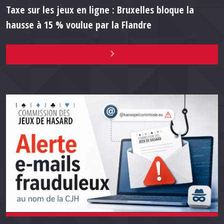
Taxe sur les jeux en ligne : Bruxelles bloque la
hausse à 15 % voulue par la Flandre