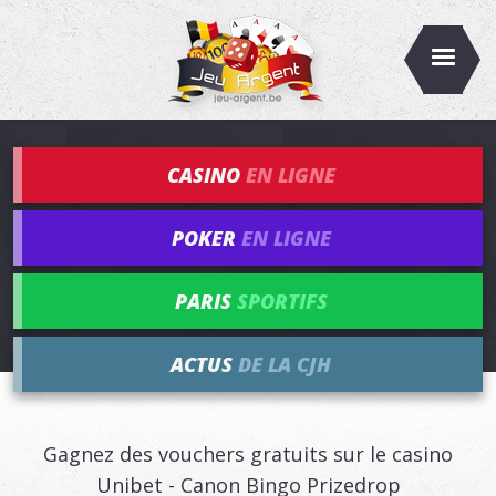
CASINO
EN LIGNE
POKER
EN LIGNE
PARIS
SPORTIFS
ACTUS
DE LA CJH
Gagnez des vouchers gratuits sur le casino
Unibet - Canon Bingo Prizedrop