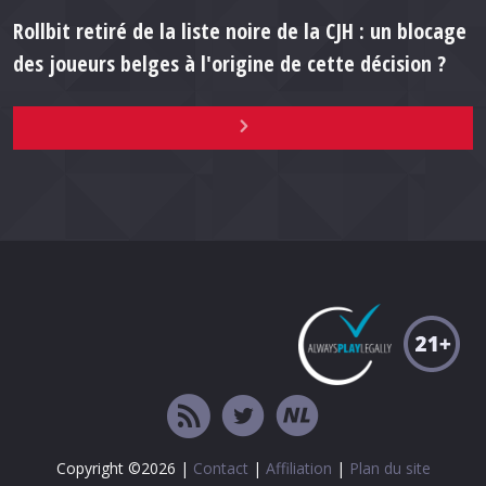
Rollbit retiré de la liste noire de la CJH : un blocage
des joueurs belges à l'origine de cette décision ?
Copyright ©2026 |
Contact
|
Affiliation
|
Plan du site