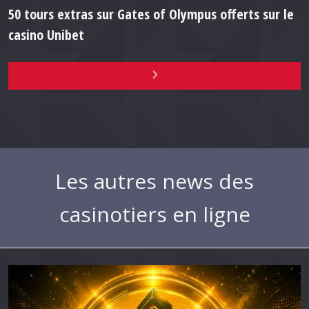
50 tours extras sur Gates of Olympus offerts sur le
casino Unibet
Les autres news des
casinotiers en ligne