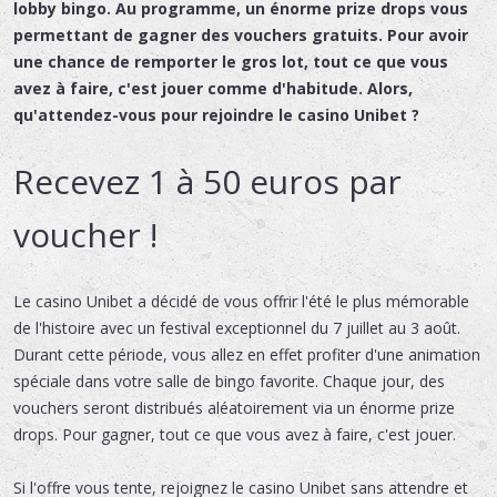
lobby bingo. Au programme, un énorme prize drops vous
permettant de gagner des vouchers gratuits. Pour avoir
une chance de remporter le gros lot, tout ce que vous
avez à faire, c'est jouer comme d'habitude. Alors,
qu'attendez-vous pour rejoindre le casino Unibet ?
Recevez 1 à 50 euros par
voucher !
Le casino Unibet a décidé de vous offrir l'été le plus mémorable
de l'histoire avec un festival exceptionnel du 7 juillet au 3 août.
Durant cette période, vous allez en effet profiter d'une animation
spéciale dans votre salle de bingo favorite. Chaque jour, des
vouchers seront distribués aléatoirement via un énorme prize
drops. Pour gagner, tout ce que vous avez à faire, c'est jouer.
Si l'offre vous tente, rejoignez le casino Unibet sans attendre et