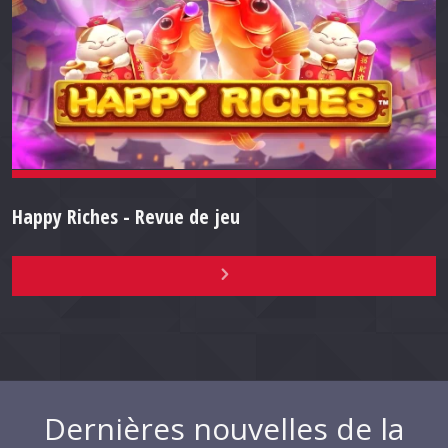
Happy Riches - Revue de jeu
Dernières nouvelles de la