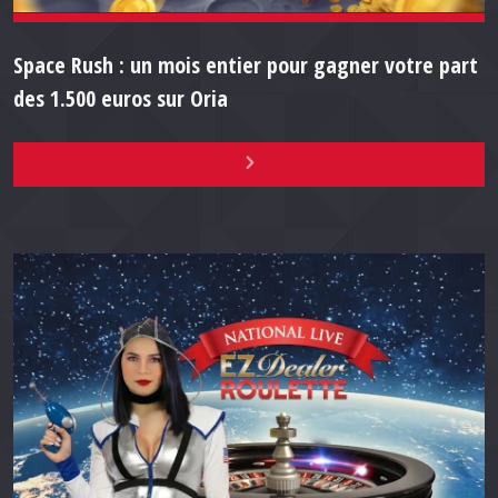
Space Rush : un mois entier pour gagner votre part
des 1.500 euros sur Oria