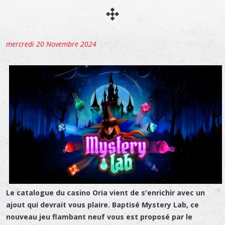
mercredi 20 Novembre 2024
Le catalogue du casino Oria vient de s'enrichir avec un
ajout qui devrait vous plaire. Baptisé Mystery Lab, ce
nouveau jeu flambant neuf vous est proposé par le