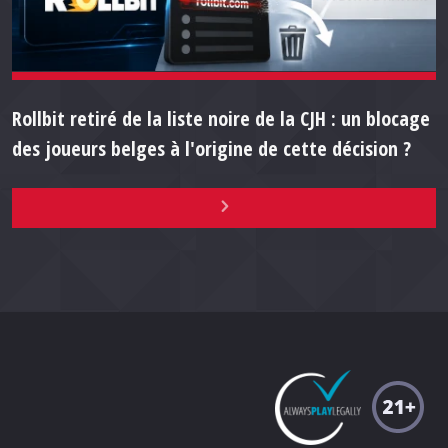
Rollbit retiré de la liste noire de la CJH : un blocage
des joueurs belges à l'origine de cette décision ?