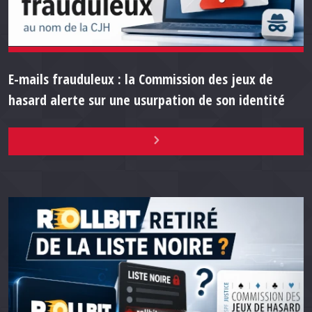
E-mails frauduleux : la Commission des jeux de
hasard alerte sur une usurpation de son identité