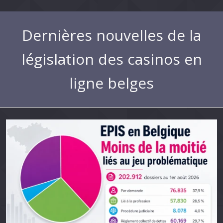
Dernières nouvelles de la
législation des casinos en
ligne belges