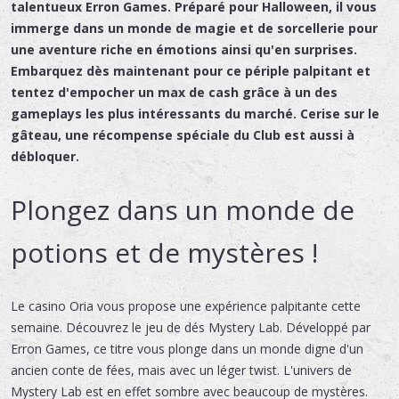
talentueux Erron Games. Préparé pour Halloween, il vous
immerge dans un monde de magie et de sorcellerie pour
une aventure riche en émotions ainsi qu'en surprises.
Embarquez dès maintenant pour ce périple palpitant et
tentez d'empocher un max de cash grâce à un des
gameplays les plus intéressants du marché. Cerise sur le
gâteau, une récompense spéciale du Club est aussi à
débloquer.
Plongez dans un monde de
potions et de mystères !
Le casino Oria vous propose une expérience palpitante cette
semaine. Découvrez le jeu de dés Mystery Lab. Développé par
Erron Games, ce titre vous plonge dans un monde digne d'un
ancien conte de fées, mais avec un léger twist. L'univers de
Mystery Lab est en effet sombre avec beaucoup de mystères.