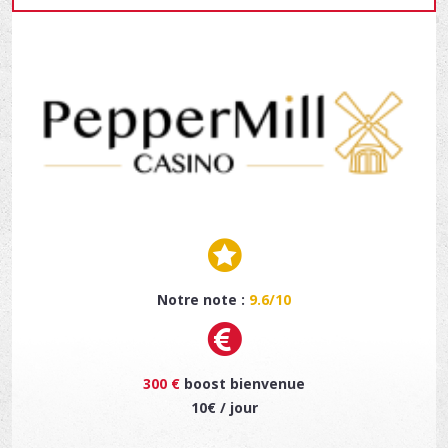
Notre note :
9.6/10
300 €
boost bienvenue
10€ / jour