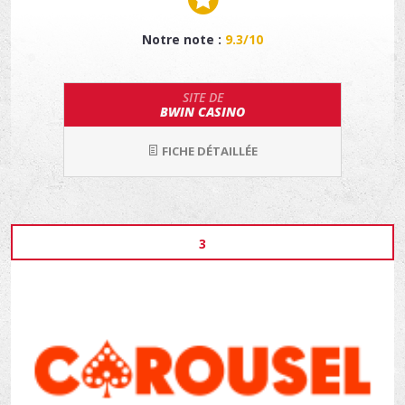
Notre note :
9.3/10
SITE DE
BWIN CASINO
FICHE DÉTAILLÉE
3