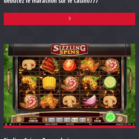
débutez le marathon sur le casino777