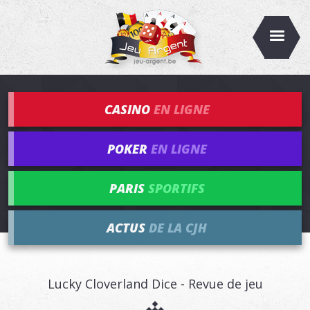
CASINO
EN LIGNE
POKER
EN LIGNE
PARIS
SPORTIFS
ACTUS
DE LA CJH
Lucky Cloverland Dice - Revue de jeu