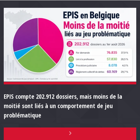
EPIS compte 202.912 dossiers, mais moins de la
moitié sont liés à un comportement de jeu
problématique