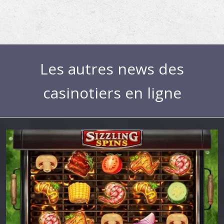
Les autres news des
casinotiers en ligne