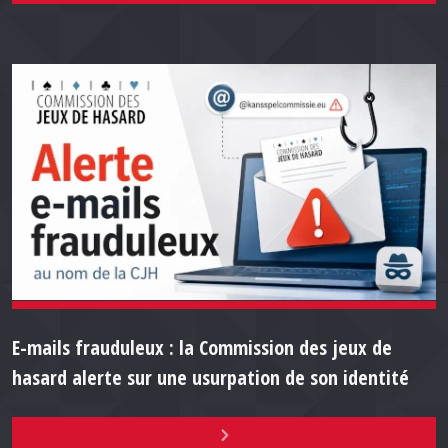
E-mails frauduleux : la Commission des jeux de
hasard alerte sur une usurpation de son identité