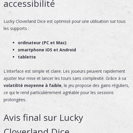
accessibilité
Lucky Cloverland Dice est optimisé pour une utilisation sur tous
les supports :
ordinateur (PC et Mac)
smartphone iOS et Android
tablette
L'interface est simple et claire. Les joueurs peuvent rapidement
ajuster leur mise et lancer les tours sans complexité. Grâce à sa
volatilité moyenne à faible
, le jeu propose des gains réguliers,
ce qui le rend particulièrement agréable pour les sessions
prolongées.
Avis final sur Lucky
Cloverland Dice