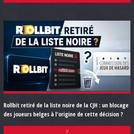
Rollbit retiré de la liste noire de la CJH : un blocage
des joueurs belges à l'origine de cette décision ?