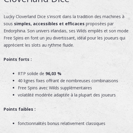
Lucky Cloverland Dice s'inscrit dans la tradition des machines à
sous
simples, accessibles et efficaces
proposées par
Endorphina. Son univers irlandais, ses Wilds empilés et son mode
Free Spins en font un jeu divertissant, idéal pour les joueurs qui
apprécient les slots au rythme fluide.
Points forts :
RTP solide de
96,03 %
40 lignes fixes offrant de nombreuses combinaisons
Free Spins avec Wilds supplémentaires
volatilité modérée adaptée à la plupart des joueurs
Points faibles :
fonctionnalités bonus relativement classiques