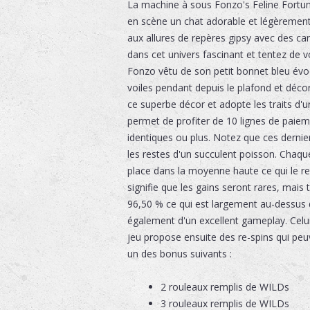
La machine à sous Fonzo's Feline Fortune
en scène un chat adorable et légèrement e
aux allures de repères gipsy avec des ca
dans cet univers fascinant et tentez de v
Fonzo vêtu de son petit bonnet bleu évo
voiles pendant depuis le plafond et décor
ce superbe décor et adopte les traits d'
permet de profiter de 10 lignes de paie
identiques ou plus. Notez que ces dernie
les restes d'un succulent poisson. Chaq
place dans la moyenne haute ce qui le rend
signifie que les gains seront rares, mais
96,50 % ce qui est largement au-dessus d
également d'un excellent gameplay. Celu
jeu propose ensuite des re-spins qui peu
un des bonus suivants :
2 rouleaux remplis de WILDs
3 rouleaux remplis de WILDs