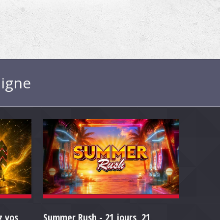
ligne
z vos
Summer Rush - 21 jours, 21