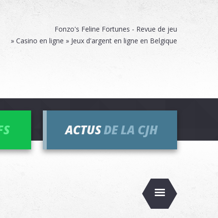
Fonzo's Feline Fortunes - Revue de jeu
» Casino en ligne » Jeux d'argent en ligne en Belgique
FS
ACTUS
DE LA CJH