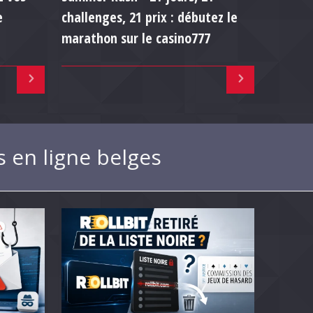
e
challenges, 21 prix : débutez le
marathon sur le casino777
s en ligne belges