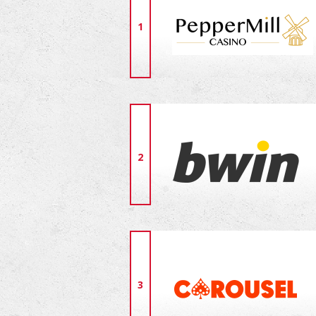
1
2
3