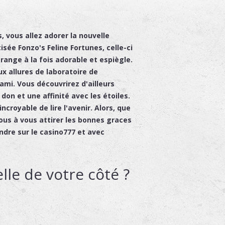
, vous allez adorer la nouvelle
sée Fonzo's Feline Fortunes, celle-ci
ange à la fois adorable et espiègle.
ux allures de laboratoire de
ami. Vous découvrirez d'ailleurs
on et une affinité avec les étoiles.
ncroyable de lire l'avenir. Alors, que
vous à vous attirer les bonnes graces
ndre sur le casino777 et avec
lle de votre côté ?