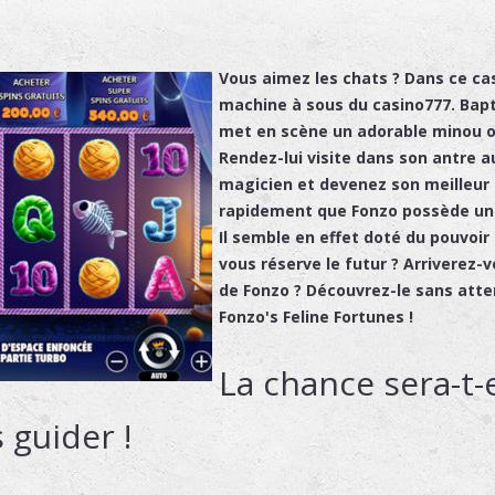
Vous aimez les chats ? Dans ce cas
machine à sous du casino777. Bapti
met en scène un adorable minou or
Rendez-lui visite dans son antre a
magicien et devenez son meilleur 
rapidement que Fonzo possède un d
Il semble en effet doté du pouvoir i
vous réserve le futur ? Arriverez-
de Fonzo ? Découvrez-le sans atte
Fonzo's Feline Fortunes !
La chance sera-t-e
 guider !