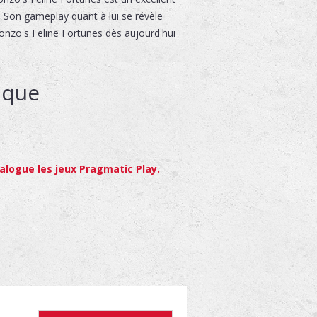
 Son gameplay quant à lui se révèle
onzo's Feline Fortunes dès aujourd'hui
ique
talogue les jeux Pragmatic Play.