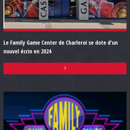
Le Family Game Center de Charleroi se dote d'un
nouvel écrin en 2024