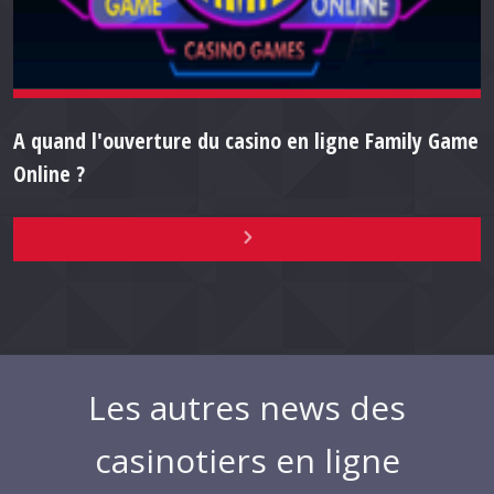
A quand l'ouverture du casino en ligne Family Game
Online ?
Les autres news des
casinotiers en ligne