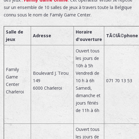
sur un ensemble de 10 salles de jeux à travers toute la Belgique
connu sous le nom de Family Game Center.
Salle de
Horaire
Adresse
TÃ©lÃ©phone
jeux
d'ouverture
Ouvert tous
les jours de
10h à 5h
Family
Boulevard J. Tirou
Vendredi de
Game
149
10 h à 6h
071 70 13 53
Center
6000 Charleroi
Samedi,
Charleroi
dimanche et
jours fériés
de 11h à 6h
Ouvert tous
les jours de