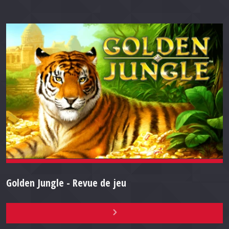
Golden Jungle - Revue de jeu