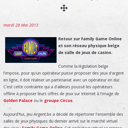
mardi 28 Mai 2013
Retour sur Family Game Online
et son réseau physique belge
de salle de jeux de casino.
Comme la législation belge
l'impose, pour qu'un opérateur puisse proposer des jeux d'argent
en ligne, il doit réaliser un partenariat avec un opérateur en dur.
C'est cette contrainte qui a d'ailleurs poussé les opérateurs
offline à proposer leurs offres de jeux sur Internet à l'image de
Golden Palace
ou le
groupe Circus
.
Aujourd'hui, Jeu-Argent.be a décidé de répertorier l'ensemble des
salles de jeux physiques du dernier arrivé sur le marché virtuel
des jeux :
Family Game Online
. Cet opérateur virtuel se repose