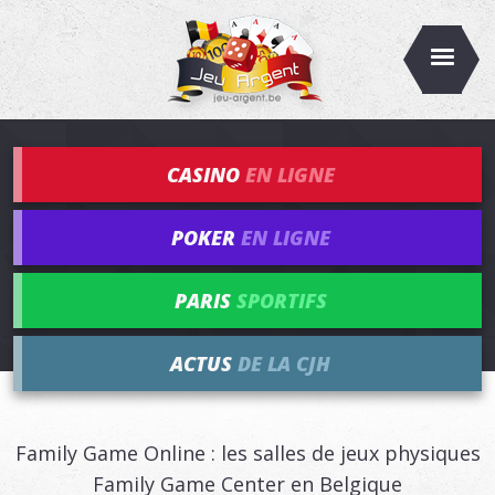
CASINO
EN LIGNE
POKER
EN LIGNE
PARIS
SPORTIFS
ACTUS
DE LA CJH
Family Game Online : les salles de jeux physiques
Family Game Center en Belgique