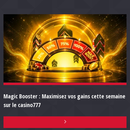
Magic Booster : Maximisez vos gains cette semaine
sur le casino777