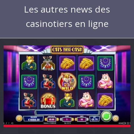
Les autres news des
casinotiers en ligne