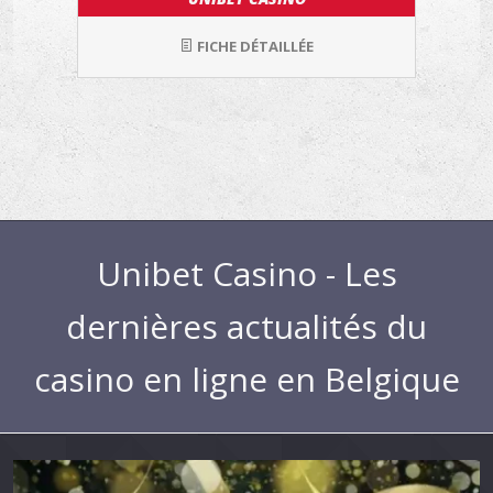
FICHE DÉTAILLÉE
Unibet Casino - Les
dernières actualités du
casino en ligne en Belgique