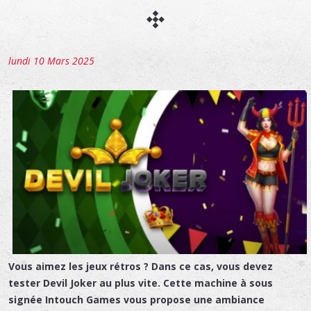
lundi 10 Mars 2025
Vous aimez les jeux rétros ? Dans ce cas, vous devez
tester Devil Joker au plus vite. Cette machine à sous
signée Intouch Games vous propose une ambiance