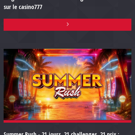
sur le casino777
Summer Rush - 21 jours, 21 challenges, 21 prix :