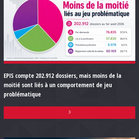
EPIS compte 202.912 dossiers, mais moins de la
moitié sont liés à un comportement de jeu
problématique