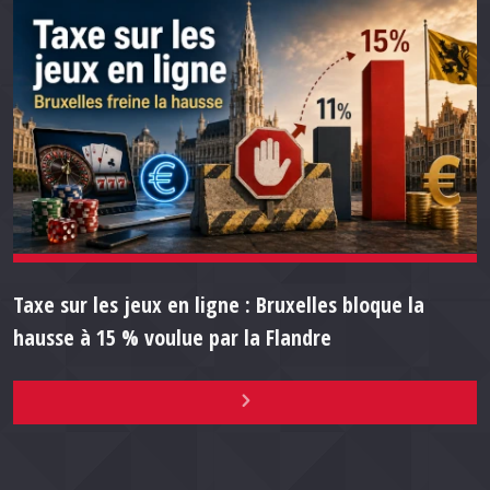
Taxe sur les jeux en ligne : Bruxelles bloque la
hausse à 15 % voulue par la Flandre