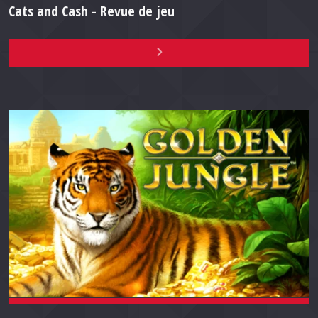
Cats and Cash - Revue de jeu