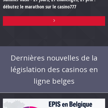
débutez le marathon sur le casino777
Dernières nouvelles de la
législation des casinos en
ligne belges