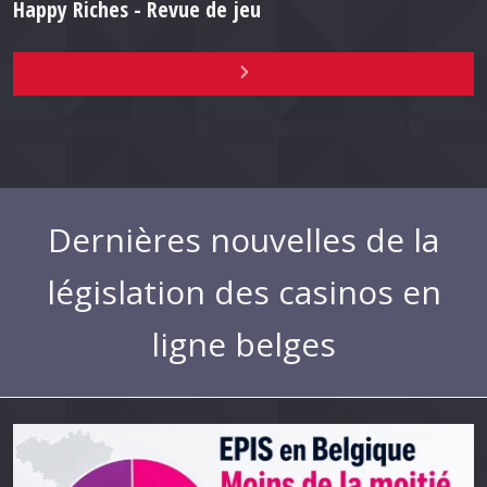
Happy Riches - Revue de jeu
Dernières nouvelles de la
législation des casinos en
ligne belges