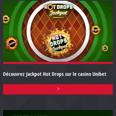
Découvrez Jackpot Hot Drops sur le casino Unibet