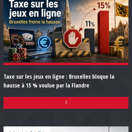
Taxe sur les jeux en ligne : Bruxelles bloque la
hausse à 15 % voulue par la Flandre