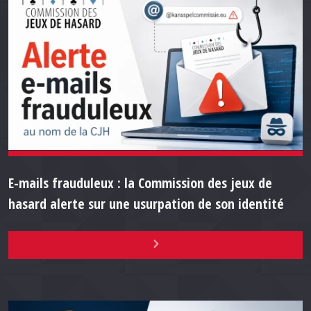
E-mails frauduleux : la Commission des jeux de
hasard alerte sur une usurpation de son identité