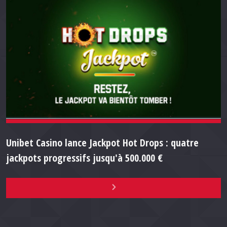
Unibet Casino lance Jackpot Hot Drops : quatre
jackpots progressifs jusqu'à 500.000 €