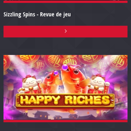
Sizzling Spins - Revue de jeu