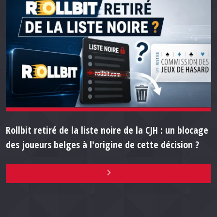
Rollbit retiré de la liste noire de la CJH : un blocage
des joueurs belges à l'origine de cette décision ?