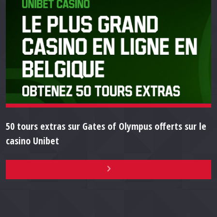
50 tours extras sur Gates of Olympus offerts sur le
casino Unibet