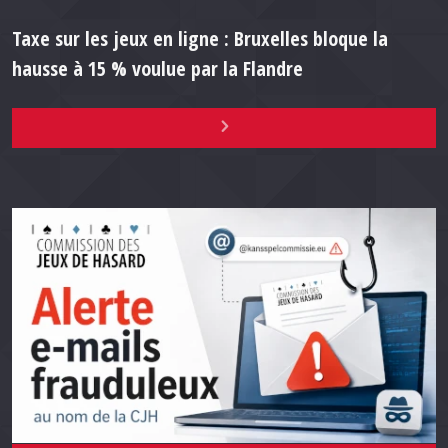
Taxe sur les jeux en ligne : Bruxelles bloque la
hausse à 15 % voulue par la Flandre