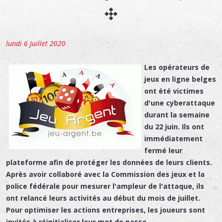
lundi 6 Juillet 2020
Les opérateurs de
jeux en ligne belges
ont été victimes
d'une cyberattaque
durant la semaine
du 22 juin. Ils ont
immédiatement
fermé leur
plateforme afin de protéger les données de leurs clients.
Après avoir collaboré avec la Commission des jeux et la
police fédérale pour mesurer l'ampleur de l'attaque, ils
ont relancé leurs activités au début du mois de juillet.
Pour optimiser les actions entreprises, les joueurs sont
invités à réinitialiser leur mot de passe.