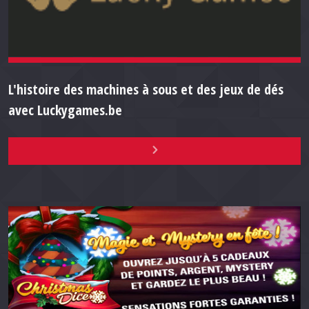
L'histoire des machines à sous et des jeux de dés
avec Luckygames.be