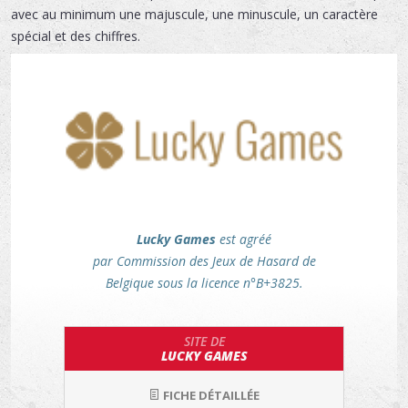
avec au minimum une majuscule, une minuscule, un caractère
spécial et des chiffres.
Lucky Games
est agréé
par Commission des Jeux de Hasard de
Belgique sous la licence n°B+3825.
SITE DE
LUCKY GAMES
FICHE DÉTAILLÉE