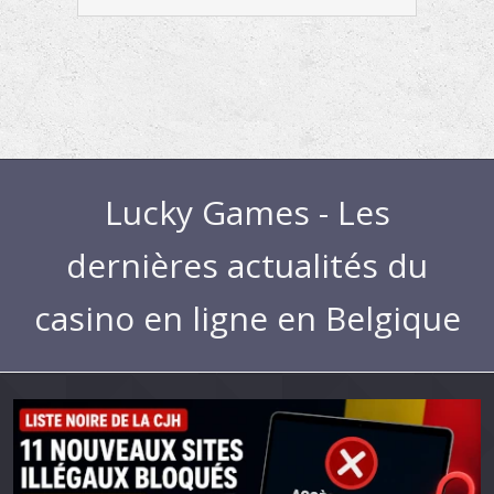
Lucky Games - Les
dernières actualités du
casino en ligne en Belgique