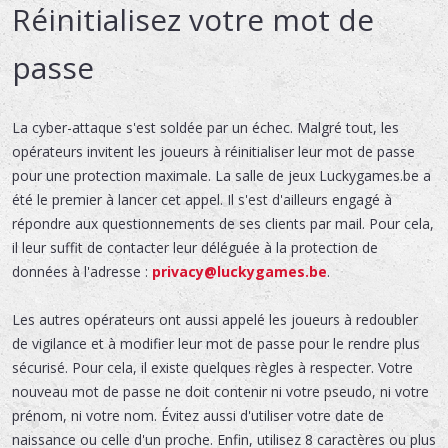
Réinitialisez votre mot de
passe
La cyber-attaque s'est soldée par un échec. Malgré tout, les
opérateurs invitent les joueurs à réinitialiser leur mot de passe
pour une protection maximale. La salle de jeux Luckygames.be a
été le premier à lancer cet appel. Il s'est d'ailleurs engagé à
répondre aux questionnements de ses clients par mail. Pour cela,
il leur suffit de contacter leur déléguée à la protection de
données à l'adresse :
privacy@luckygames.be
.
Les autres opérateurs ont aussi appelé les joueurs à redoubler
de vigilance et à modifier leur mot de passe pour le rendre plus
sécurisé. Pour cela, il existe quelques règles à respecter. Votre
nouveau mot de passe ne doit contenir ni votre pseudo, ni votre
prénom, ni votre nom. Évitez aussi d'utiliser votre date de
naissance ou celle d'un proche. Enfin, utilisez 8 caractères ou plus