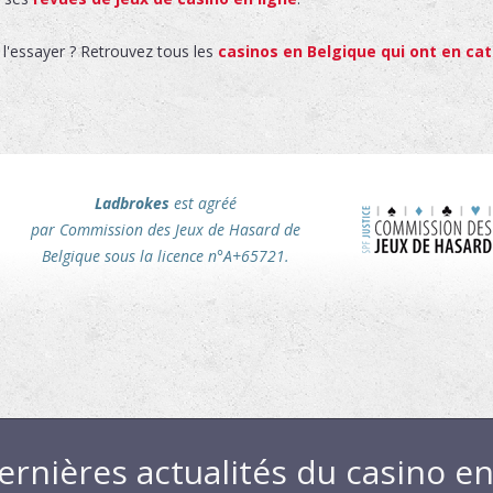
 l'essayer ? Retrouvez tous les
casinos en Belgique qui ont en ca
Ladbrokes
est agréé
par Commission des Jeux de Hasard de
Belgique sous la licence n°A+65721.
ernières actualités du casino en