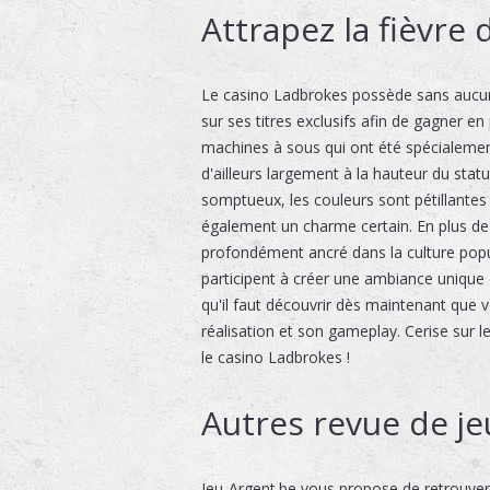
Attrapez la fièvre 
Le casino Ladbrokes possède sans aucun
sur ses titres exclusifs afin de gagner e
machines à sous qui ont été spécialemen
d'ailleurs largement à la hauteur du stat
somptueux, les couleurs sont pétillantes
également un charme certain. En plus de co
profondément ancré dans la culture popula
participent à créer une ambiance unique 
qu'il faut découvrir dès maintenant que
réalisation et son gameplay. Cerise sur l
le casino Ladbrokes !
Autres revue de je
Jeu-Argent.be vous propose de retrouve