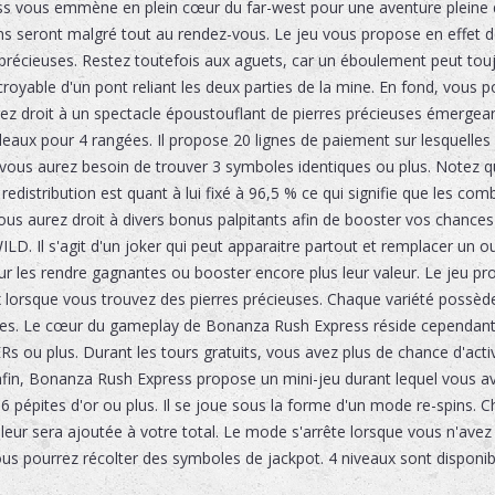
 vous emmène en plein cœur du far-west pour une aventure pleine de
ns seront malgré tout au rendez-vous. Le jeu vous propose en effet d
précieuses. Restez toutefois aux aguets, car un éboulement peut touj
croyable d'un pont reliant les deux parties de la mine. En fond, vous
urez droit à un spectacle époustouflant de pierres précieuses émergean
leaux pour 4 rangées. Il propose 20 lignes de paiement sur lesquelle
, vous aurez besoin de trouver 3 symboles identiques ou plus. Notez 
 redistribution est quant à lui fixé à 96,5 % ce qui signifie que les c
ous aurez droit à divers bonus palpitants afin de booster vos chances 
WILD. Il s'agit d'un joker qui peut apparaitre partout et remplacer un 
les rendre gagnantes ou booster encore plus leur valeur. Le jeu prop
x lorsque vous trouvez des pierres précieuses. Chaque variété possède s
roses. Le cœur du gameplay de Bonanza Rush Express réside cependant
 ou plus. Durant les tours gratuits, vous avez plus de chance d'activ
Enfin, Bonanza Rush Express propose un mini-jeu durant lequel vous a
z 6 pépites d'or ou plus. Il se joue sous la forme d'un mode re-spins.
valeur sera ajoutée à votre total. Le mode s'arrête lorsque vous n'avez
vous pourrez récolter des symboles de jackpot. 4 niveaux sont disponib