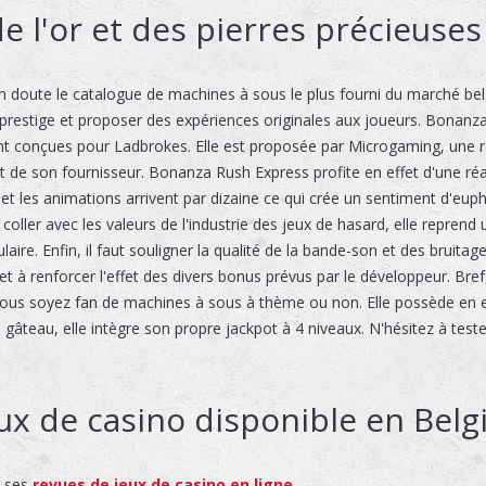
de l'or et des pierres précieuses 
 doute le catalogue de machines à sous le plus fourni du marché be
n prestige et proposer des expériences originales aux joueurs. Bonanza
t conçues pour Ladbrokes. Elle est proposée par Microgaming, une réf
ut de son fournisseur. Bonanza Rush Express profite en effet d'une réa
 et les animations arrivent par dizaine ce qui crée un sentiment d'eu
ller avec les valeurs de l'industrie des jeux de hasard, elle reprend un
ire. Enfin, il faut souligner la qualité de la bande-son et des bruita
et à renforcer l'effet des divers bonus prévus par le développeur. Br
 vous soyez fan de machines à sous à thème ou non. Elle possède en 
e gâteau, elle intègre son propre jackpot à 4 niveaux. N'hésitez à tes
ux de casino disponible en Belg
r ses
revues de jeux de casino en ligne
.