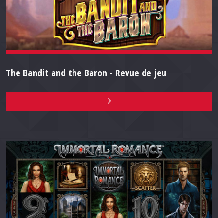
The Bandit and the Baron - Revue de jeu