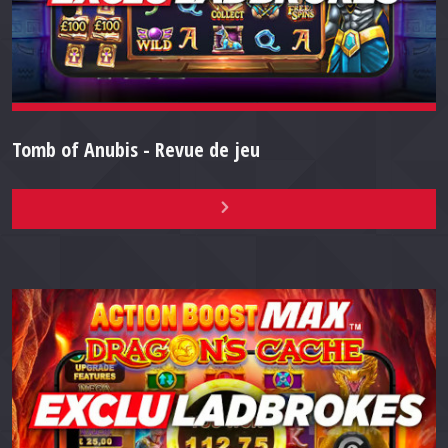
Tomb of Anubis - Revue de jeu