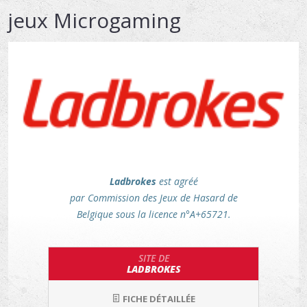
jeux Microgaming
Ladbrokes
est agréé
par Commission des Jeux de Hasard de
Belgique sous la licence n°A+65721.
SITE DE
LADBROKES
FICHE DÉTAILLÉE