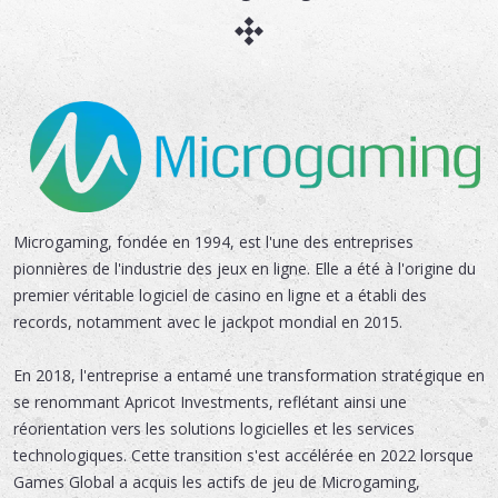
Microgaming, fondée en 1994, est l'une des entreprises
pionnières de l'industrie des jeux en ligne. Elle a été à l'origine du
premier véritable logiciel de casino en ligne et a établi des
records, notamment avec le jackpot mondial en 2015.
En 2018, l'entreprise a entamé une transformation stratégique en
se renommant Apricot Investments, reflétant ainsi une
réorientation vers les solutions logicielles et les services
technologiques. Cette transition s'est accélérée en 2022 lorsque
Games Global a acquis les actifs de jeu de Microgaming,