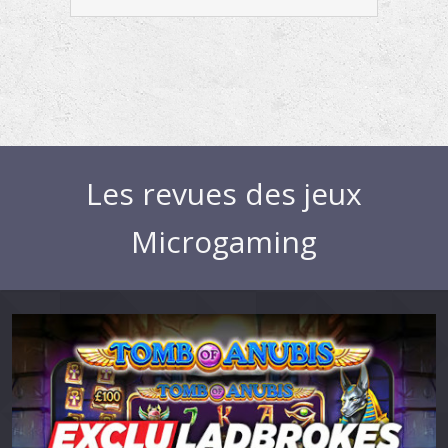
Les revues des jeux
Microgaming