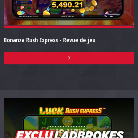
Bonanza Rush Express - Revue de jeu