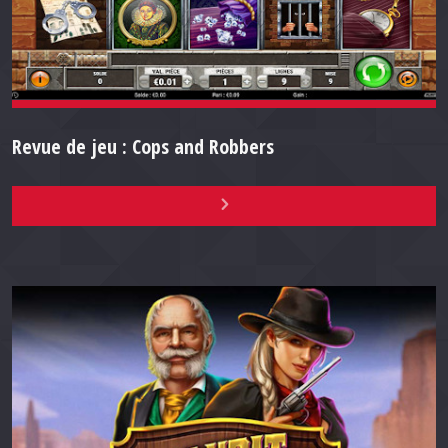
Revue de jeu : Cops and Robbers