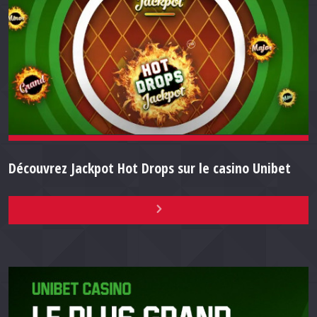
Découvrez Jackpot Hot Drops sur le casino Unibet