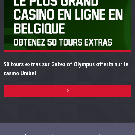
50 tours extras sur Gates of Olympus offerts sur le
casino Unibet