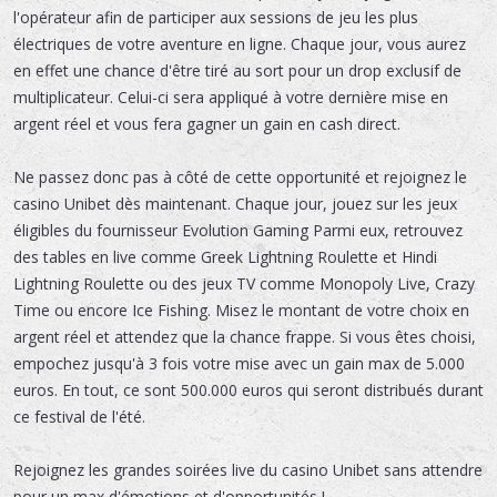
l'opérateur afin de participer aux sessions de jeu les plus
électriques de votre aventure en ligne. Chaque jour, vous aurez
en effet une chance d'être tiré au sort pour un drop exclusif de
multiplicateur. Celui-ci sera appliqué à votre dernière mise en
argent réel et vous fera gagner un gain en cash direct.
Ne passez donc pas à côté de cette opportunité et rejoignez le
casino Unibet dès maintenant. Chaque jour, jouez sur les jeux
éligibles du fournisseur Evolution Gaming Parmi eux, retrouvez
des tables en live comme Greek Lightning Roulette et Hindi
Lightning Roulette ou des jeux TV comme Monopoly Live, Crazy
Time ou encore Ice Fishing. Misez le montant de votre choix en
argent réel et attendez que la chance frappe. Si vous êtes choisi,
empochez jusqu'à 3 fois votre mise avec un gain max de 5.000
euros. En tout, ce sont 500.000 euros qui seront distribués durant
ce festival de l'été.
Rejoignez les grandes soirées live du casino Unibet sans attendre
pour un max d'émotions et d'opportunités !