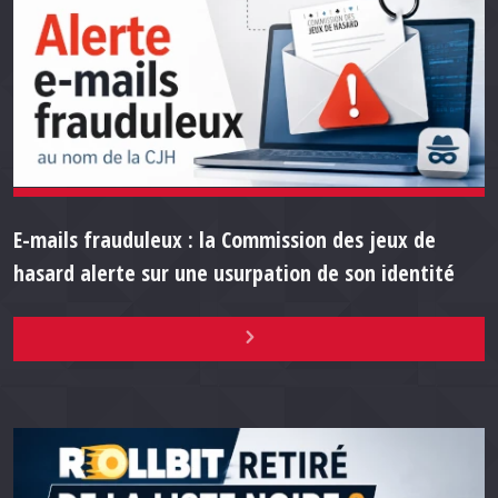
E-mails frauduleux : la Commission des jeux de
hasard alerte sur une usurpation de son identité