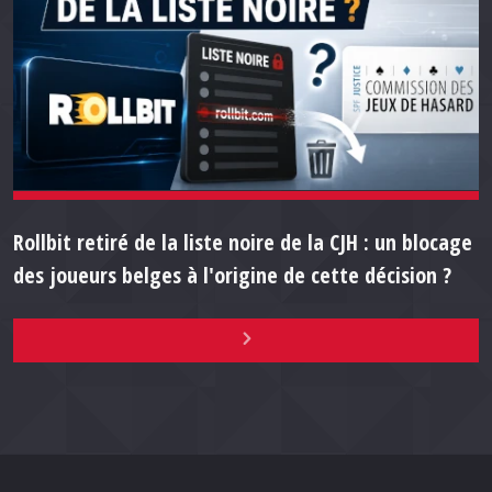
Rollbit retiré de la liste noire de la CJH : un blocage
des joueurs belges à l'origine de cette décision ?