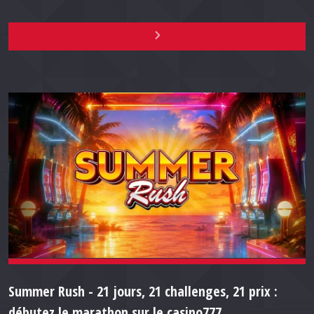
Summer Rush - 21 jours, 21 challenges, 21 prix :
débutez le marathon sur le casino777