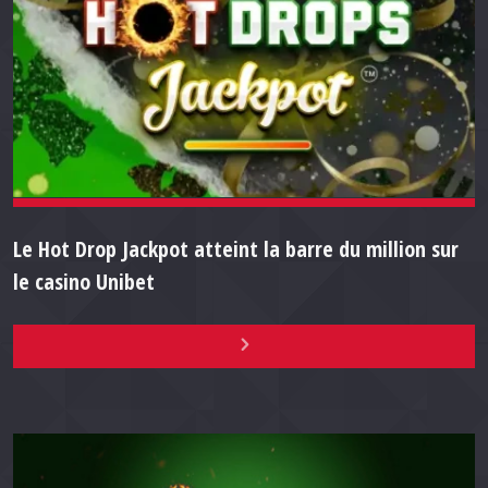
Le Hot Drop Jackpot atteint la barre du million sur
le casino Unibet