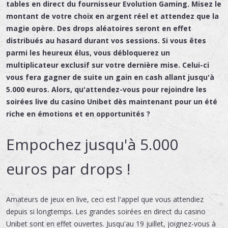
tables en direct du fournisseur Evolution Gaming. Misez le
montant de votre choix en argent réel et attendez que la
magie opère. Des drops aléatoires seront en effet
distribués au hasard durant vos sessions. Si vous êtes
parmi les heureux élus, vous débloquerez un
multiplicateur exclusif sur votre dernière mise. Celui-ci
vous fera gagner de suite un gain en cash allant jusqu'à
5.000 euros. Alors, qu'attendez-vous pour rejoindre les
soirées live du casino Unibet dès maintenant pour un été
riche en émotions et en opportunités ?
Empochez jusqu'à 5.000
euros par drops !
Amateurs de jeux en live, ceci est l'appel que vous attendiez
depuis si longtemps. Les grandes soirées en direct du casino
Unibet sont en effet ouvertes. Jusqu'au 19 juillet, joignez-vous à