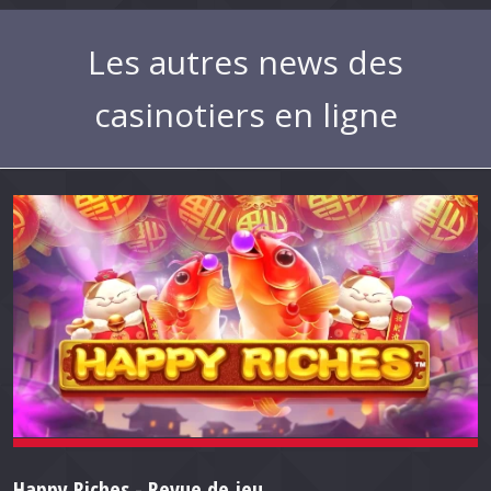
Les autres news des
casinotiers en ligne
Happy Riches - Revue de jeu