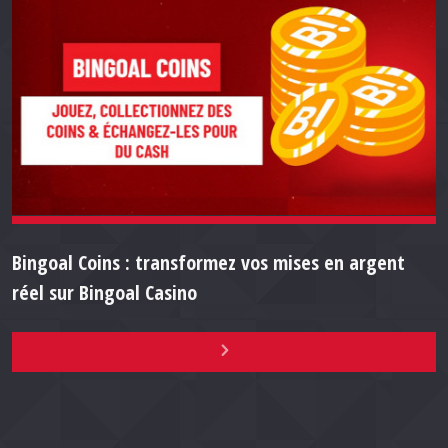
Bingoal Coins : transformez vos mises en argent
réel sur Bingoal Casino