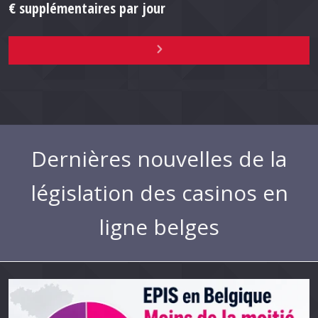
€ supplémentaires par jour
Dernières nouvelles de la
législation des casinos en
ligne belges