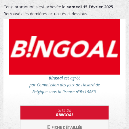
Cette promotion s'est achevée le
samedi 15 Février 2025
.
Retrouvez les dernières actualités ci-dessous.
Bingoal
est agréé
par Commission des Jeux de Hasard de
Belgique sous la licence n°B+16863.
SITE DE
BINGOAL
FICHE DÉTAILLÉE