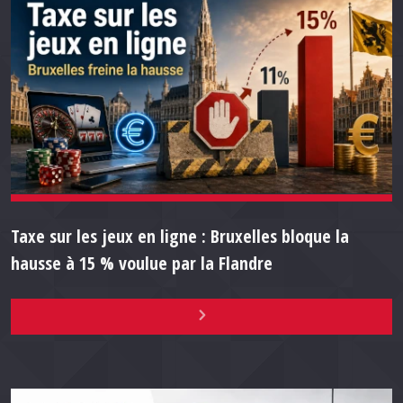
Taxe sur les jeux en ligne : Bruxelles bloque la
hausse à 15 % voulue par la Flandre