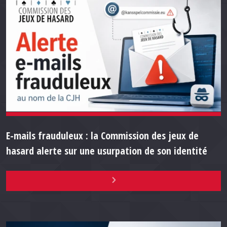
E-mails frauduleux : la Commission des jeux de
hasard alerte sur une usurpation de son identité