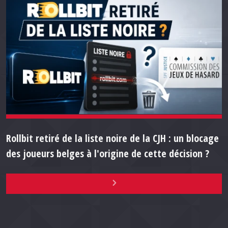
Rollbit retiré de la liste noire de la CJH : un blocage
des joueurs belges à l'origine de cette décision ?