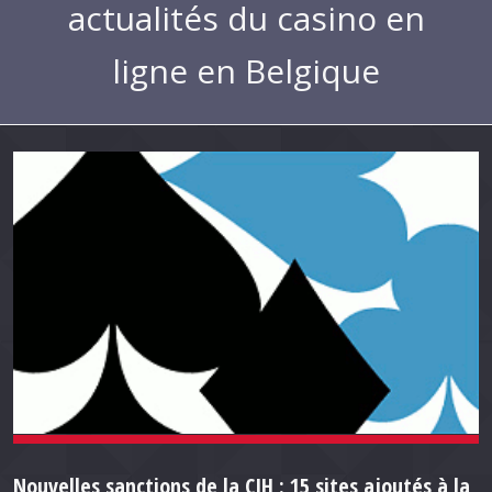
actualités du casino en
ligne en Belgique
Nouvelles sanctions de la CJH : 15 sites ajoutés à la