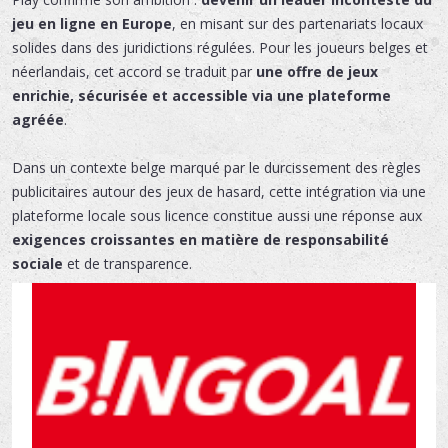
jeu en ligne en Europe
, en misant sur des partenariats locaux
solides dans des juridictions régulées. Pour les joueurs belges et
néerlandais, cet accord se traduit par
une offre de jeux
enrichie, sécurisée et accessible via une plateforme
agréée
.
Dans un contexte belge marqué par le durcissement des règles
publicitaires autour des jeux de hasard, cette intégration via une
plateforme locale sous licence constitue aussi une réponse aux
exigences croissantes en matière de responsabilité
sociale
et de transparence.