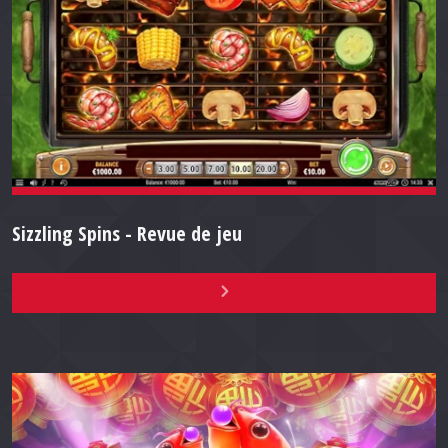
Sizzling Spins - Revue de jeu