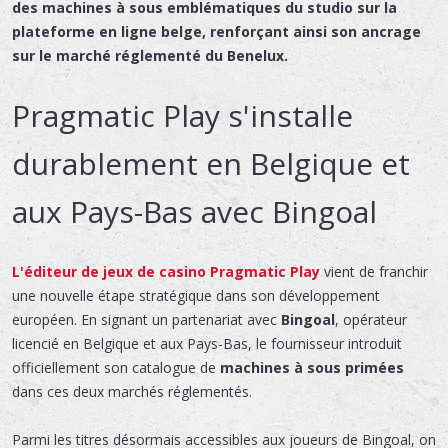
des machines à sous emblématiques du studio sur la
plateforme en ligne belge, renforçant ainsi son ancrage
sur le marché réglementé du Benelux.
Pragmatic Play s'installe
durablement en Belgique et
aux Pays-Bas avec Bingoal
L'éditeur de jeux de casino
Pragmatic Play
vient de franchir
une nouvelle étape stratégique dans son développement
européen. En signant un partenariat avec
Bingoal
, opérateur
licencié en Belgique et aux Pays-Bas, le fournisseur introduit
officiellement son catalogue de
machines à sous primées
dans ces deux marchés réglementés.
Parmi les titres désormais accessibles aux joueurs de Bingoal, on