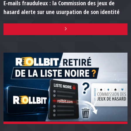
E-mails frauduleux : la Commission des jeux de
hasard alerte sur une usurpation de son identité