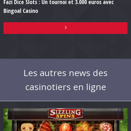
Fazi Dice Slots : Un tournoi et 3.000 euros avec
Bingoal Casino
Les autres news des
casinotiers en ligne