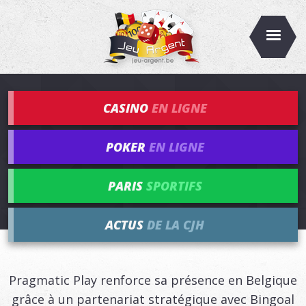
CASINO
EN LIGNE
POKER
EN LIGNE
PARIS
SPORTIFS
ACTUS
DE LA CJH
Pragmatic Play renforce sa présence en Belgique
grâce à un partenariat stratégique avec Bingoal