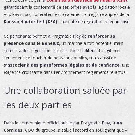
garantissant la conformité de ses offres avec la législation locale.
Aux Pays-Bas, l'opérateur est également enregistré auprès de la
Kansspelautoriteit (KSA)
, l'autorité de régulation néerlandaise.
Ce partenariat permet à Pragmatic Play de
renforcer sa
présence dans le Benelux
, un marché à fort potentiel mais
soumis à des régulations strictes. Pour l'éditeur, il s'agit non
seulement de toucher de nouveaux publics, mais aussi de
s'associer à des plateformes légales et de confiance
, une
exigence croissante dans l'environnement réglementaire actuel.
Une collaboration saluée par
les deux parties
Dans le communiqué officiel publié par Pragmatic Play,
Irina
Cornides
, COO du groupe, a salué l'accord en soulignant que
«