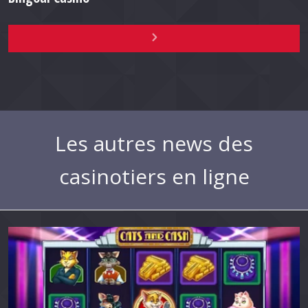
Les autres news des
casinotiers en ligne