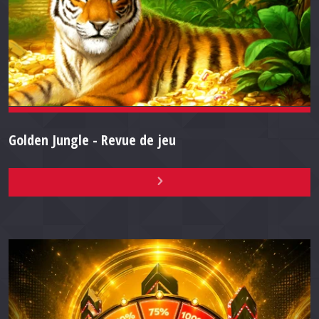
Golden Jungle - Revue de jeu