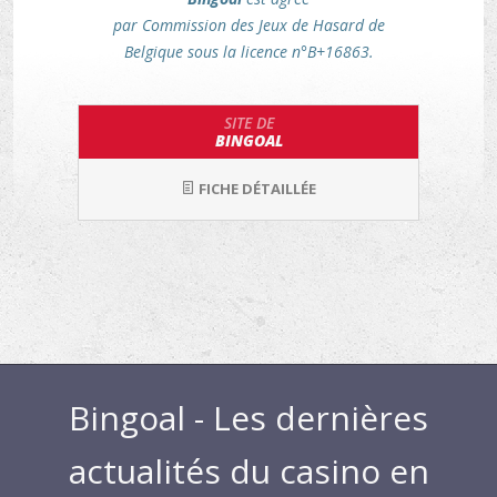
par Commission des Jeux de Hasard de
Belgique sous la licence n°B+16863.
SITE DE
BINGOAL
FICHE DÉTAILLÉE
Bingoal - Les dernières
actualités du casino en