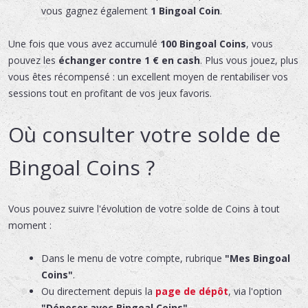
vous gagnez également
1 Bingoal Coin
.
Une fois que vous avez accumulé
100 Bingoal Coins
, vous
pouvez les
échanger contre 1 € en cash
. Plus vous jouez, plus
vous êtes récompensé : un excellent moyen de rentabiliser vos
sessions tout en profitant de vos jeux favoris.
Où consulter votre solde de
Bingoal Coins ?
Vous pouvez suivre l'évolution de votre solde de Coins à tout
moment :
Dans le menu de votre compte, rubrique
"Mes Bingoal
Coins"
.
Ou directement depuis la
page de dépôt
, via l'option
"Déposer avec Bingoal Coins"
.