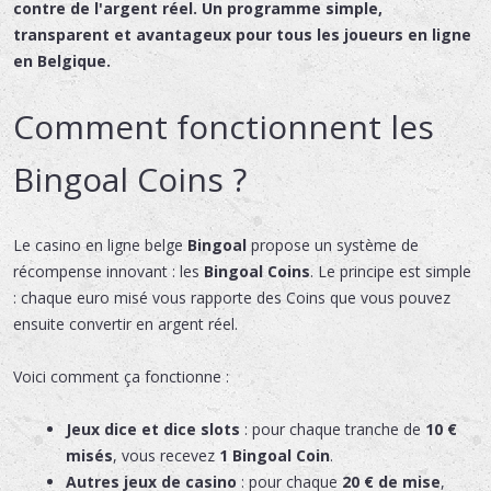
contre de l'argent réel. Un programme simple,
transparent et avantageux pour tous les joueurs en ligne
en Belgique.
Comment fonctionnent les
Bingoal Coins ?
Le casino en ligne belge
Bingoal
propose un système de
récompense innovant : les
Bingoal Coins
. Le principe est simple
: chaque euro misé vous rapporte des Coins que vous pouvez
ensuite convertir en argent réel.
Voici comment ça fonctionne :
Jeux dice et dice slots
: pour chaque tranche de
10 €
misés
, vous recevez
1 Bingoal Coin
.
Autres jeux de casino
: pour chaque
20 € de mise
,