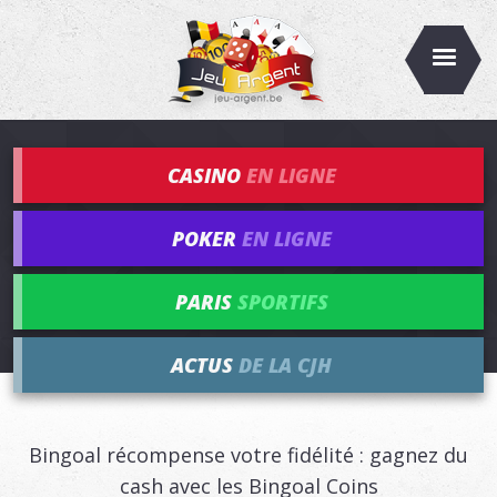
CASINO
EN LIGNE
POKER
EN LIGNE
PARIS
SPORTIFS
ACTUS
DE LA CJH
Bingoal récompense votre fidélité : gagnez du
cash avec les Bingoal Coins