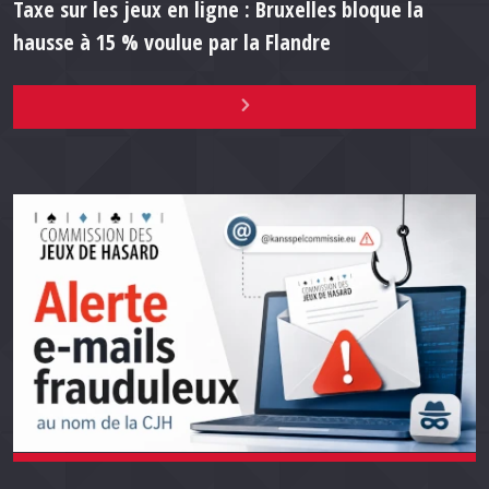
Taxe sur les jeux en ligne : Bruxelles bloque la
hausse à 15 % voulue par la Flandre