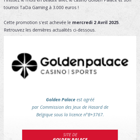
tournoi TaDa Gaming à 3.000 euros !
Cette promotion s'est achevée le
mercredi 2 Avril 2025
.
Retrouvez les dernières actualités ci-dessous.
Golden Palace
est agréé
par Commission des Jeux de Hasard de
Belgique sous la licence n°B+3767.
SITE DE
GOLDEN PALACE