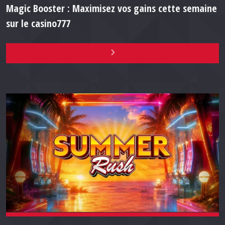
Magic Booster : Maximisez vos gains cette semaine
sur le casino777