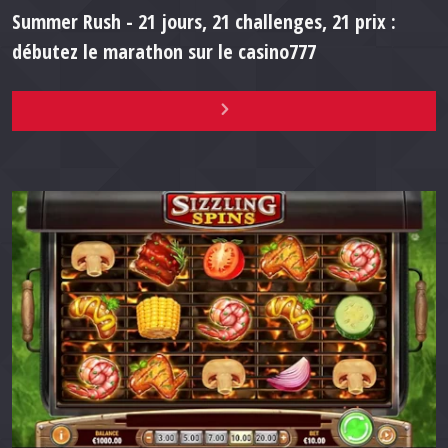
Summer Rush - 21 jours, 21 challenges, 21 prix :
débutez le marathon sur le casino777