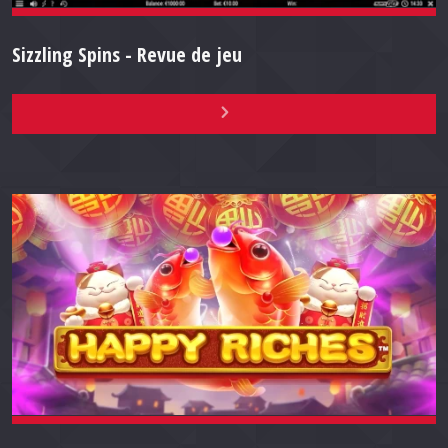
Sizzling Spins - Revue de jeu