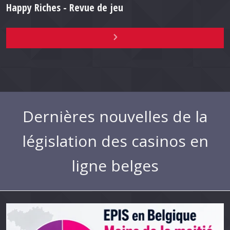
Happy Riches - Revue de jeu
Dernières nouvelles de la
législation des casinos en
ligne belges