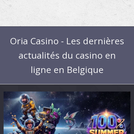
Oria Casino - Les dernières
actualités du casino en
ligne en Belgique