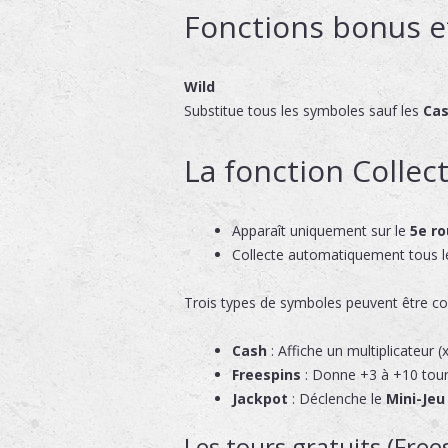
Fonctions bonus e
Wild
Substitue tous les symboles sauf les
Ca
La fonction Collec
Apparaît uniquement sur le
5e ro
Collecte automatiquement tous l
Trois types de symboles peuvent être col
Cash
: Affiche un multiplicateur (
Freespins
: Donne +3 à +10 tours
Jackpot
: Déclenche le
Mini-Jeu
Les tours gratuits (Free