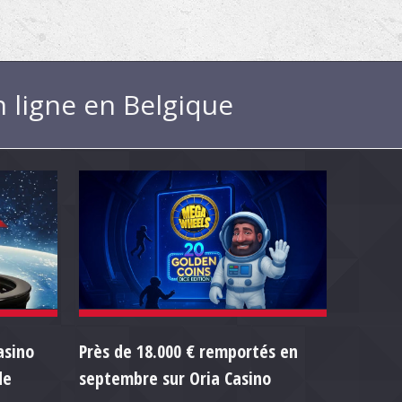
n ligne en Belgique
asino
Près de 18.000 € remportés en
de
septembre sur Oria Casino