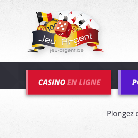
CASINO
EN LIGNE
P
Plongez 