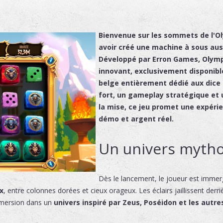
Bienvenue sur les sommets de l'
avoir créé une machine à sous aus
Développé par Erron Games, Olymp
innovant, exclusivement disponible
belge entièrement dédié aux dice
fort, un gameplay stratégique et u
la mise, ce jeu promet une expéri
démo et argent réel.
Un univers mytho
Dès le lancement, le joueur est imme
x
, entre colonnes dorées et cieux orageux. Les éclairs jaillissent der
immersion dans un
univers inspiré par Zeus, Poséidon et les autre