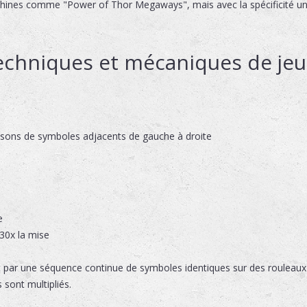
achines comme "Power of Thor Megaways", mais avec la spécificité u
techniques et mécaniques de jeu
sons de symboles adjacents de gauche à droite
e
 30x la mise
par une séquence continue de symboles identiques sur des rouleaux a
sont multipliés.