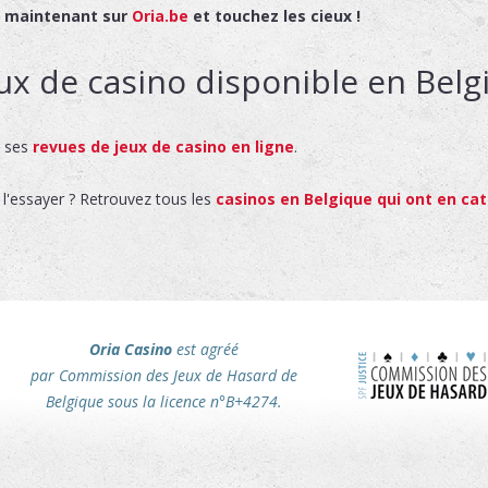
s maintenant sur
Oria.be
et touchez les cieux !
ux de casino disponible en Belg
r ses
revues de jeux de casino en ligne
.
 l'essayer ? Retrouvez tous les
casinos en Belgique qui ont en ca
Oria Casino
est agréé
par Commission des Jeux de Hasard de
Belgique sous la licence n°B+4274.