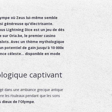
Olympe où Zeus lui-même semble
si généreuse qu'électrisante.
us Lightning Dice est un jeu de dés
 sur Oria.be, le premier casino
 slots. Avec un thème mythologique
n potentiel de gain jusqu'à 10 000x
ence céleste… disponible en mode
logique captivant
rgé dans une ambiance grecque antique
rière les rouleaux pendant que les sons
s dieux de l'Olympe
.