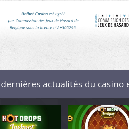
Unibet Casino
est agréé
par Commission des Jeux de Hasard de
Belgique sous la licence n°A+505296.
 dernières actualités du casino 