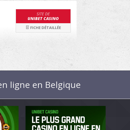
SITE DE
UNIBET CASINO
FICHE DÉTAILLÉE
en ligne en Belgique