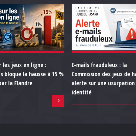
 les jeux en ligne :
E-mails frauduleux : la
es bloque la hausse à 15 %
Commission des jeux de h
par la Flandre
alerte sur une usurpation
identité