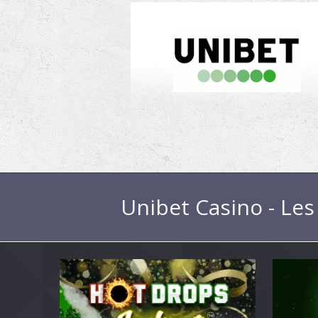
Unibet Casino - Les