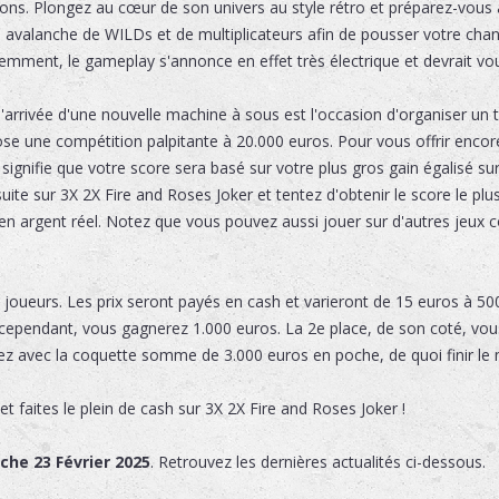
ons. Plongez au cœur de son univers au style rétro et préparez-vous à
 avalanche de WILDs et de multiplicateurs afin de pousser votre cha
mment, le gameplay s'annonce en effet très électrique et devrait vo
'arrivée d'une nouvelle machine à sous est l'occasion d'organiser un t
se une compétition palpitante à 20.000 euros. Pour vous offrir encore 
 signifie que votre score sera basé sur votre plus gros gain égalisé sur 
uite sur 3X 2X Fire and Roses Joker et tentez d'obtenir le score le plu
 en argent réel. Notez que vous pouvez aussi jouer sur d'autres jeu
joueurs. Les prix seront payés en cash et varieront de 15 euros à 500
, cependant, vous gagnerez 1.000 euros. La 2e place, de son coté, vou
rez avec la coquette somme de 3.000 euros en poche, de quoi finir le 
t faites le plein de cash sur 3X 2X Fire and Roses Joker !
he 23 Février 2025
. Retrouvez les dernières actualités ci-dessous.