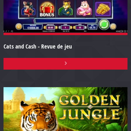
Cats and Cash - Revue de jeu