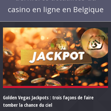
casino en ligne en Belgique
Golden Vegas Jackpots : trois façons de faire
tomber la chance du ciel