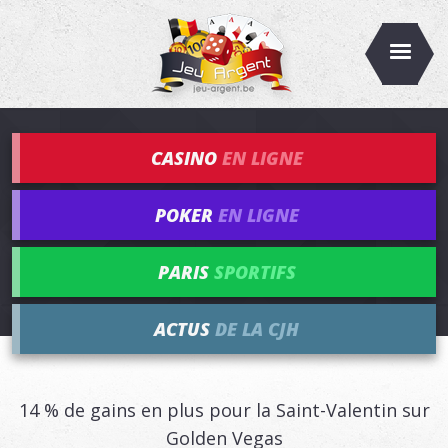
CASINO
EN LIGNE
POKER
EN LIGNE
PARIS
SPORTIFS
ACTUS
DE LA CJH
14 % de gains en plus pour la Saint-Valentin sur
Golden Vegas