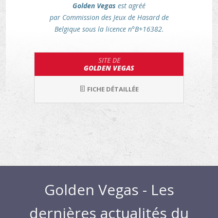
Golden Vegas
est agréé
par Commission des Jeux de Hasard de
Belgique sous la licence n°B+16382.
SITE DE
GOLDEN VEGAS
FICHE DÉTAILLÉE
Golden Vegas - Les
dernières actualités du