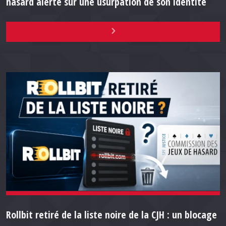
hasard alerte sur une usurpation de son identité
Rollbit retiré de la liste noire de la CJH : un blocage