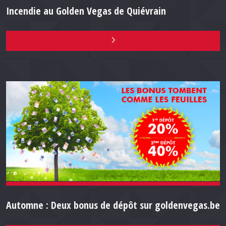
Incendie au Golden Vegas de Quiévrain
Automne : Deux bonus de dépôt sur goldenvegas.be