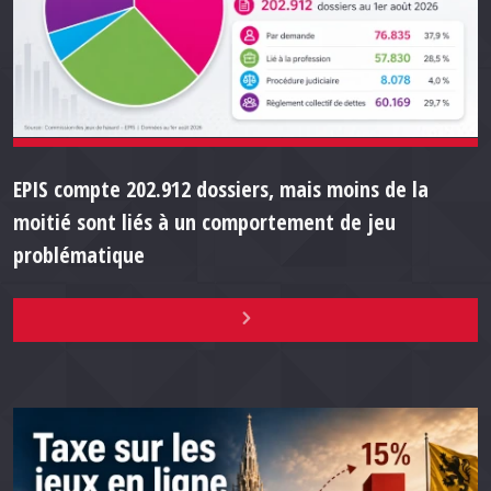
EPIS compte 202.912 dossiers, mais moins de la
moitié sont liés à un comportement de jeu
problématique