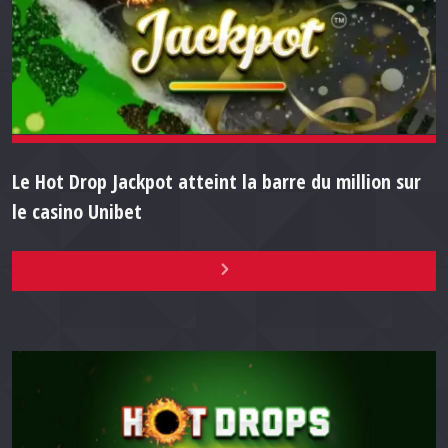
Le Hot Drop Jackpot atteint la barre du million sur
le casino Unibet