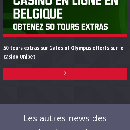
50 tours extras sur Gates of Olympus offerts sur le
casino Unibet
Les autres news des