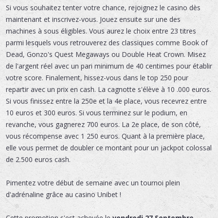
Si vous souhaitez tenter votre chance, rejoignez le casino dès
maintenant et inscrivez-vous. Jouez ensuite sur une des
machines à sous éligibles. Vous aurez le choix entre 23 titres
parmi lesquels vous retrouverez des classiques comme Book of
Dead, Gonzo's Quest Megaways ou Double Heat Crown. Misez
de l'argent réel avec un pari minimum de 40 centimes pour établir
votre score. Finalement, hissez-vous dans le top 250 pour
repartir avec un prix en cash. La cagnotte s'élève à 10 .000 euros.
Si vous finissez entre la 250e et la 4e place, vous recevrez entre
10 euros et 300 euros. Si vous terminez sur le podium, en
revanche, vous gagnerez 700 euros. La 2e place, de son côté,
vous récompense avec 1 250 euros. Quant à la première place,
elle vous permet de doubler ce montant pour un jackpot colossal
de 2.500 euros cash.
Pimentez votre début de semaine avec un tournoi plein
d'adrénaline grâce au casino Unibet !
Cette promotion s'est achevée le
vendredi 27 Septembre