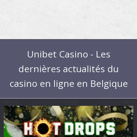
Unibet Casino - Les
dernières actualités du
casino en ligne en Belgique