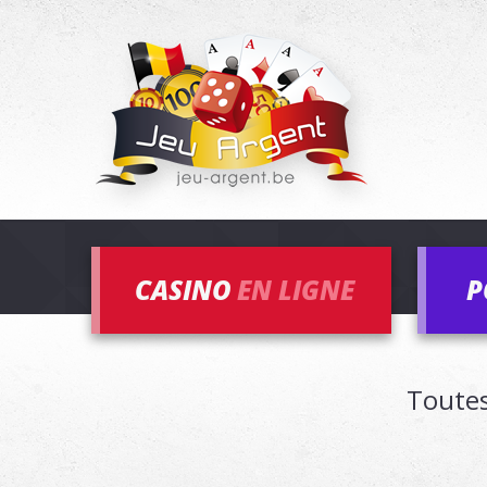
CASINO
EN LIGNE
P
Toutes