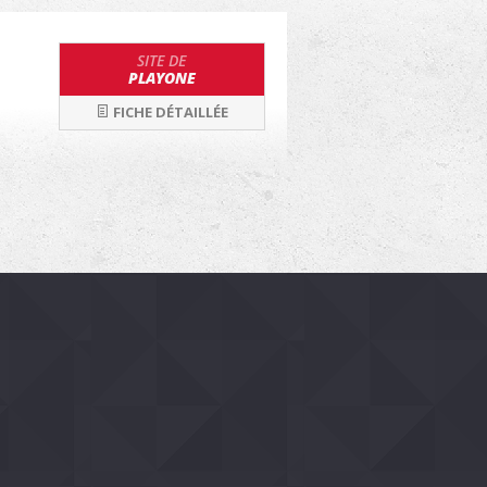
SITE DE
PLAYONE
FICHE DÉTAILLÉE