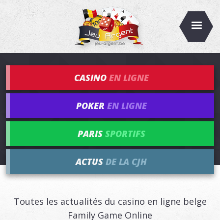
CASINO
EN LIGNE
POKER
EN LIGNE
PARIS
SPORTIFS
ACTUS
DE LA CJH
Toutes les actualités du casino en ligne belge
Family Game Online