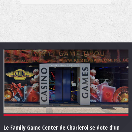
Le Family Game Center de Charleroi se dote d'un