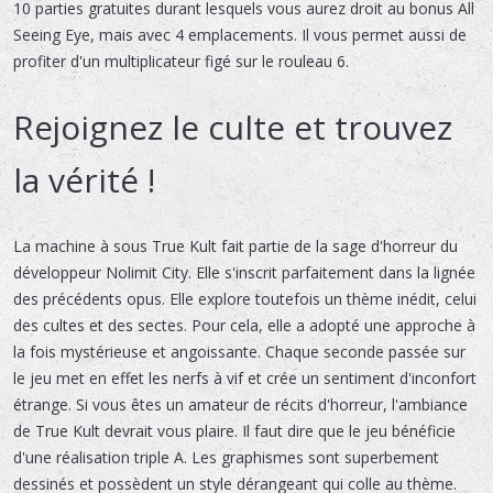
10 parties gratuites durant lesquels vous aurez droit au bonus All
Seeing Eye, mais avec 4 emplacements. Il vous permet aussi de
profiter d'un multiplicateur figé sur le rouleau 6.
Rejoignez le culte et trouvez
la vérité !
La machine à sous True Kult fait partie de la sage d'horreur du
développeur Nolimit City. Elle s'inscrit parfaitement dans la lignée
des précédents opus. Elle explore toutefois un thème inédit, celui
des cultes et des sectes. Pour cela, elle a adopté une approche à
la fois mystérieuse et angoissante. Chaque seconde passée sur
le jeu met en effet les nerfs à vif et crée un sentiment d'inconfort
étrange. Si vous êtes un amateur de récits d'horreur, l'ambiance
de True Kult devrait vous plaire. Il faut dire que le jeu bénéficie
d'une réalisation triple A. Les graphismes sont superbement
dessinés et possèdent un style dérangeant qui colle au thème.