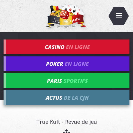
CASINO
EN LIGNE
POKER
EN LIGNE
PARIS
SPORTIFS
ACTUS
DE LA CJH
True Kult - Revue de jeu