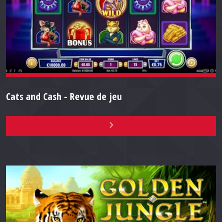
Cats and Cash - Revue de jeu