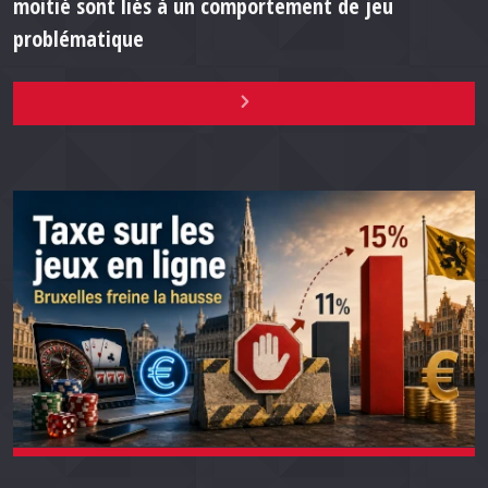
moitié sont liés à un comportement de jeu
problématique