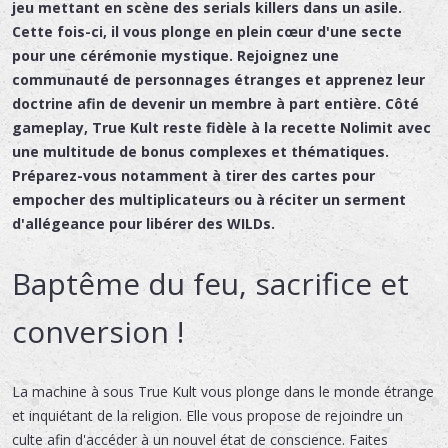
jeu mettant en scène des serials killers dans un asile.
Cette fois-ci, il vous plonge en plein cœur d'une secte
pour une cérémonie mystique. Rejoignez une
communauté de personnages étranges et apprenez leur
doctrine afin de devenir un membre à part entière. Côté
gameplay, True Kult reste fidèle à la recette Nolimit avec
une multitude de bonus complexes et thématiques.
Préparez-vous notamment à tirer des cartes pour
empocher des multiplicateurs ou à réciter un serment
d'allégeance pour libérer des WILDs.
Baptême du feu, sacrifice et
conversion !
La machine à sous True Kult vous plonge dans le monde étrange
et inquiétant de la religion. Elle vous propose de rejoindre un
culte afin d'accéder à un nouvel état de conscience. Faites