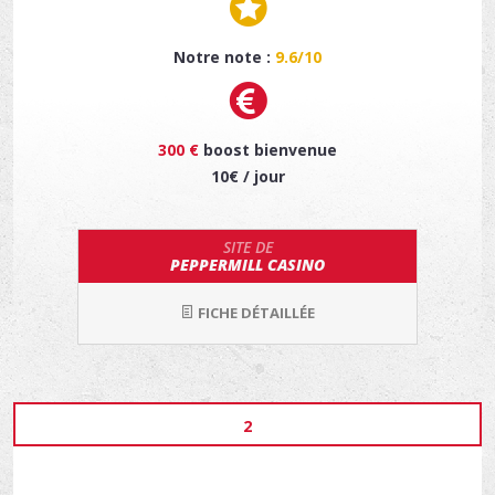
Notre note :
9.6/10
300 €
boost bienvenue
10€ / jour
SITE DE
PEPPERMILL CASINO
FICHE DÉTAILLÉE
2