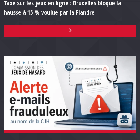
Taxe sur les jeux en ligne : Bruxelles bloque la
hausse à 15 % voulue par la Flandre