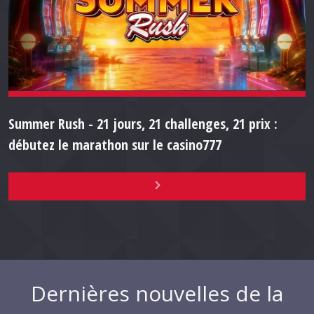
Summer Rush - 21 jours, 21 challenges, 21 prix :
débutez le marathon sur le casino777
Dernières nouvelles de la