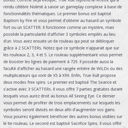
rendu célèbre Nolimit à savoir un gameplay complexe à base de
fonctionnalités thématiques. Le premier bonus est baptisé
Baptism by Fire et vous permet d'obtenir au hasard un symbole
fort ou un SCATTER. Il fonctionne comme un mystère, mais
possède la particularité d'afficher 3 symboles empilés au lieu
d'un. Vous avez ensuite un 6e rouleau qui peut se débloquer
grâce à 2 SCATTERs. Notez que ce symbole n'apparait que sur
les rouleaux 2, 3, 4 et 5. Le rouleau supplémentaire vous permet
de booster les lignes de paiement à 729. Il possède aussi la
faculté d'afficher au hasard une rangée entière de WILDs ou des
multiplicateurs qui vont de X5 à X99. Enfin, True Kult propose
deux modes free spins. Le premier est baptisé The Seance et
s'active avec 3 SCATTERs. Il vous offre 7 parties gratuites durant
lesquels vous aurez droit au bonus All Seeing Eye. Ce dernier
vous permet de profiter de trois emplacements sur lesquels les
symboles seront divisés en deux afin d'augmenter vos gains.
Vous pourrez également bénéficier des autres bonus visibles sur
le 6e rouleau. Le second est baptisé Sacrifice Spins. Il vous offre