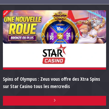
Spins of Olympus : Zeus vous offre des Xtra Spins
sur Star Casino tous les mercredis