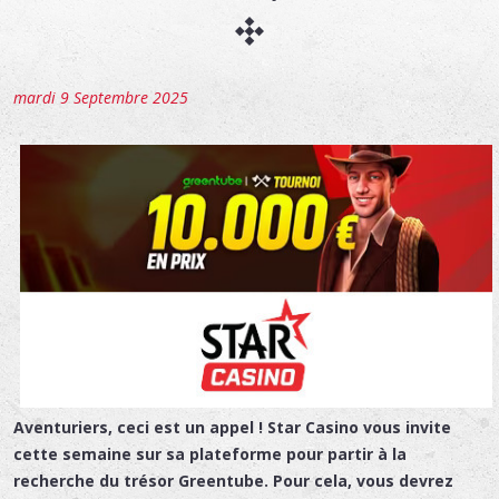
mardi 9 Septembre 2025
Aventuriers, ceci est un appel ! Star Casino vous invite
cette semaine sur sa plateforme pour partir à la
recherche du trésor Greentube. Pour cela, vous devrez