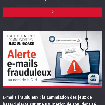
E-mails frauduleux : la Commission des jeux de
hasard alerte sur une usurpation de son identité