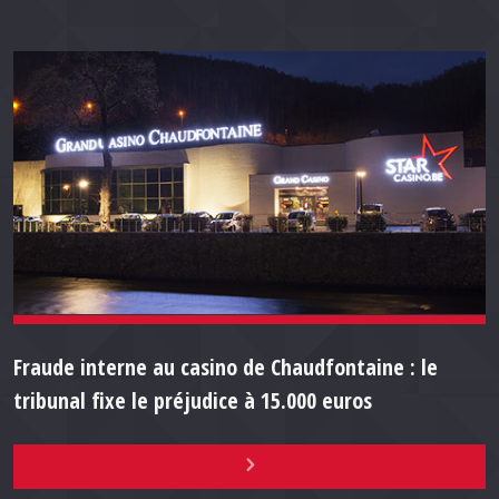
Fraude interne au casino de Chaudfontaine : le
tribunal fixe le préjudice à 15.000 euros