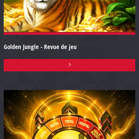
Golden Jungle - Revue de jeu