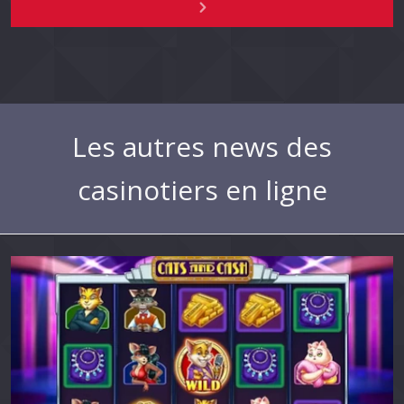
Les autres news des
casinotiers en ligne