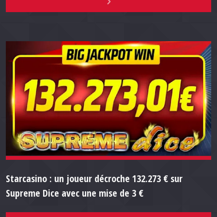
Starcasino : un joueur décroche 132.273 € sur
Supreme Dice avec une mise de 3 €