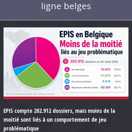
ligne belges
EPIS compte 202.912 dossiers, mais moins de la
moitié sont liés à un comportement de jeu
problématique