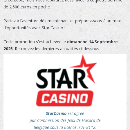
de 2.500 euros en poche.
Partez à l'aventure dès maintenant et préparez-vous à un max
d'opportunités avec Star Casino !
Cette promotion s'est achevée le
dimanche 14 Septembre
2025
. Retrouvez les dernières actualités ci-dessous.
StarCasino
est agréé
par Commission des Jeux de Hasard de
Belgique sous la licence n°A+8112.