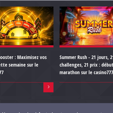
ooster : Maximisez vos
Summer Rush - 21 jours, 2
ette semaine sur le
challenges, 21 prix : débu
77
marathon sur le casino77