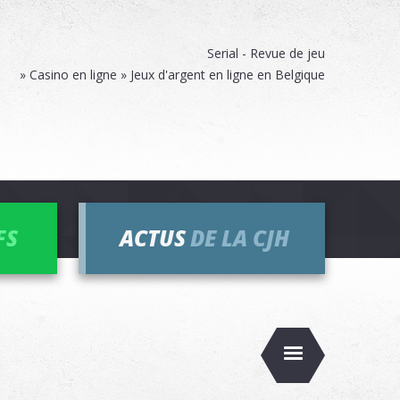
Serial - Revue de jeu
» Casino en ligne » Jeux d'argent en ligne en Belgique
FS
ACTUS
DE LA CJH