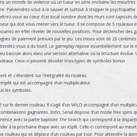
ns un monde de violence où un tueur en série enchaine les meurtres s
tre. Parviendrez-vous à la sauver et surtout à stopper le psychopathe
nétrez-vous au cœur d'un local sombre dont les murs sont tapissés de
nseur qui doit vous mener vers le tueur. Il se compose de 5 rouleaux e
pourrez en effet révéler de nouvelles positions. Pour déclencher des g
lignes de paiement prévues par le jeu. Les mises vont de 20 centimes
ttendez-vous à du lourd. Le gameplay repose essentiellement sur le mo
u bascule alors dans une version alternative où la structure évolue.
leaux. Ceux-ci peuvent dévoiler trois types de symboles bonus :
t et s'étendent sur l'intégralité du rouleau.
 empilé qui est accompagné d'un multiplicateur.
ous les symboles.
ur le dernier rouleau. Il s'agit d'un WILD accompagné d'un multiplica
mbinaisons gagnantes. Enfin, Serial dispose d'un mode free spins qui 
nce avec la partie baptisée The Search qui correspond à la disparitio
éder à la prochaine étape avec un xSplit. Celle-ci correspond au meur
e rouleau qui se déplace d'un rouleau par tour. Pour atteindre la de