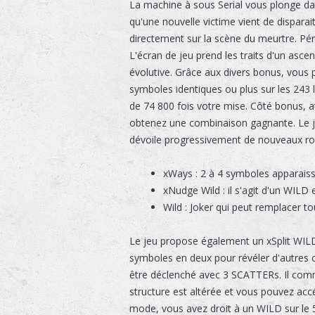
La machine à sous Serial vous plonge da
qu'une nouvelle victime vient de disparai
directement sur la scène du meurtre. Pé
L'écran de jeu prend les traits d'un asce
évolutive. Grâce aux divers bonus, vous 
symboles identiques ou plus sur les 243 
de 74 800 fois votre mise. Côté bonus, a
obtenez une combinaison gagnante. Le je
dévoile progressivement de nouveaux rou
xWays : 2 à 4 symboles apparaissen
xNudge Wild : il s'agit d'un WILD
Wild : Joker qui peut remplacer t
Le jeu propose également un xSplit WILD s
symboles en deux pour révéler d'autres co
être déclenché avec 3 SCATTERs. Il comme
structure est altérée et vous pouvez acc
mode, vous avez droit à un WILD sur le 5