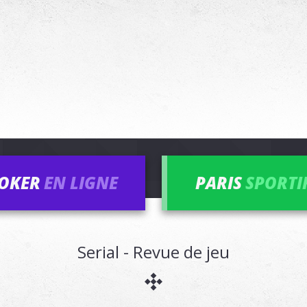
OKER
EN LIGNE
PARIS
SPORTI
Serial - Revue de jeu