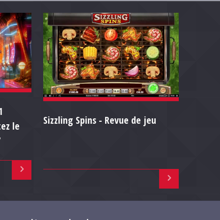
1
Sizzling Spins - Revue de jeu
tez le
7