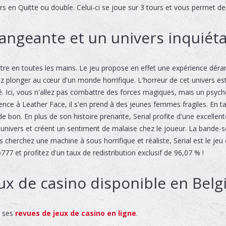
rs en Quitte ou double. Celui-ci se joue sur 3 tours et vous permet de
ngeante et un univers inquiét
ttre en toutes les mains. Le jeu propose en effet une expérience dér
lez plonger au cœur d'un monde horrifique. L'horreur de cet univers es
té. Ici, vous n'allez pas combattre des forces magiques, mais un psych
ence à Leather Face, il s'en prend à des jeunes femmes fragiles. En ta
e bon. En plus de son histoire prenante, Serial profite d'une excellen
l'univers et créent un sentiment de malaise chez le joueur. La bande-s
s cherchez une machine à sous horrifique et réaliste, Serial est le jeu 
777 et profitez d'un taux de redistribution exclusif de 96,07 % !
ux de casino disponible en Belg
r ses
revues de jeux de casino en ligne
.