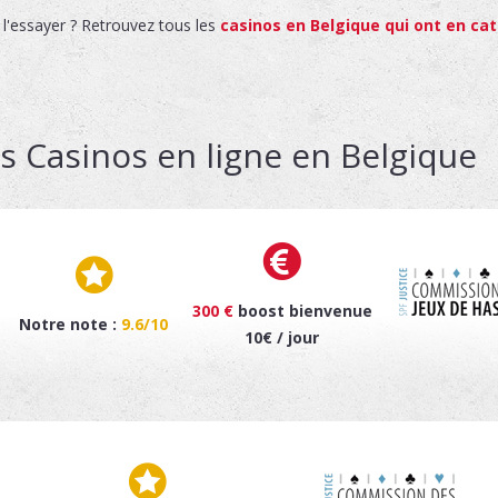
 l'essayer ? Retrouvez tous les
casinos en Belgique qui ont en cat
s Casinos en ligne en Belgique
300 €
boost bienvenue
Notre note :
9.6/10
10€ / jour