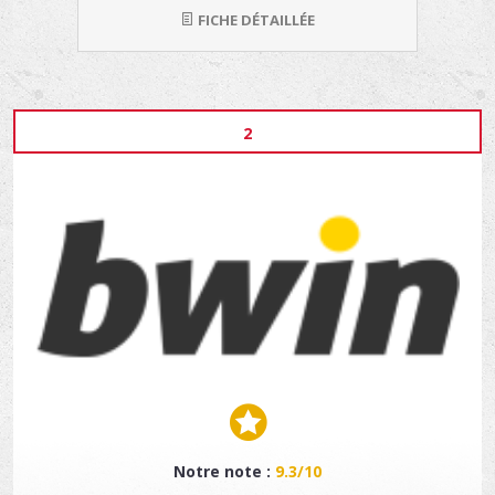
FICHE DÉTAILLÉE
2
Notre note :
9.3/10