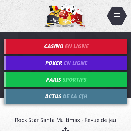
CASINO
EN LIGNE
POKER
EN LIGNE
PARIS
SPORTIFS
ACTUS
DE LA CJH
Rock Star Santa Multimax - Revue de jeu