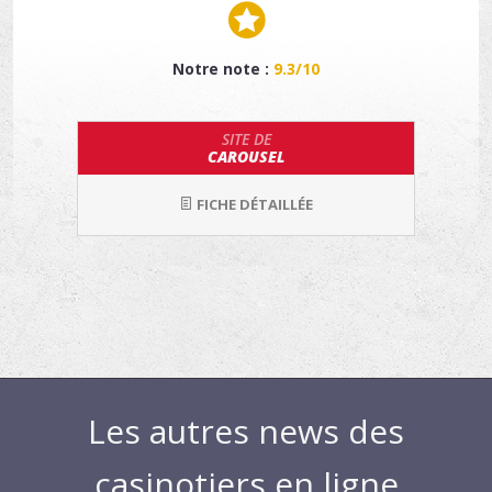
Notre note :
9.3/10
SITE DE
CAROUSEL
FICHE DÉTAILLÉE
Les autres news des
casinotiers en ligne