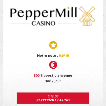
Notre note :
9.6/10
300 €
boost bienvenue
10€ / jour
SITE DE
PEPPERMILL CASINO