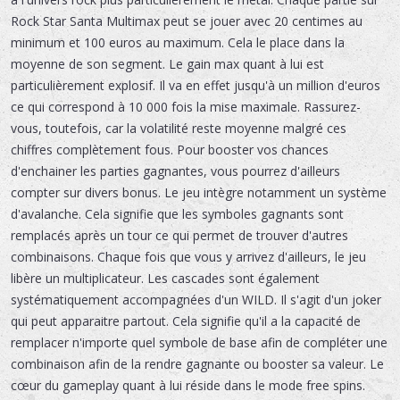
Rock Star Santa Multimax peut se jouer avec 20 centimes au
minimum et 100 euros au maximum. Cela le place dans la
moyenne de son segment. Le gain max quant à lui est
particulièrement explosif. Il va en effet jusqu'à un million d'euros
ce qui correspond à 10 000 fois la mise maximale. Rassurez-
vous, toutefois, car la volatilité reste moyenne malgré ces
chiffres complètement fous. Pour booster vos chances
d'enchainer les parties gagnantes, vous pourrez d'ailleurs
compter sur divers bonus. Le jeu intègre notamment un système
d'avalanche. Cela signifie que les symboles gagnants sont
remplacés après un tour ce qui permet de trouver d'autres
combinaisons. Chaque fois que vous y arrivez d'ailleurs, le jeu
libère un multiplicateur. Les cascades sont également
systématiquement accompagnées d'un WILD. Il s'agit d'un joker
qui peut apparaitre partout. Cela signifie qu'il a la capacité de
remplacer n'importe quel symbole de base afin de compléter une
combinaison afin de la rendre gagnante ou booster sa valeur. Le
cœur du gameplay quant à lui réside dans le mode free spins.