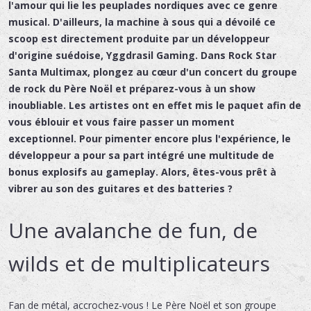
l'amour qui lie les peuplades nordiques avec ce genre
musical. D'ailleurs, la machine à sous qui a dévoilé ce
scoop est directement produite par un développeur
d'origine suédoise, Yggdrasil Gaming. Dans Rock Star
Santa Multimax, plongez au cœur d'un concert du groupe
de rock du Père Noël et préparez-vous à un show
inoubliable. Les artistes ont en effet mis le paquet afin de
vous éblouir et vous faire passer un moment
exceptionnel. Pour pimenter encore plus l'expérience, le
développeur a pour sa part intégré une multitude de
bonus explosifs au gameplay. Alors, êtes-vous prêt à
vibrer au son des guitares et des batteries ?
Une avalanche de fun, de
wilds et de multiplicateurs
Fan de métal, accrochez-vous ! Le Père Noël et son groupe