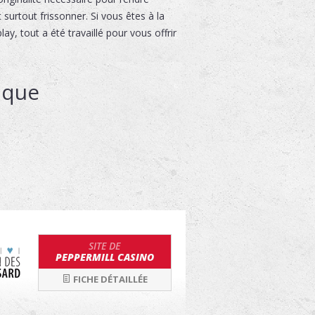
 surtout frissonner. Si vous êtes à la
y, tout a été travaillé pour vous offrir
ique
SITE DE
PEPPERMILL CASINO
FICHE DÉTAILLÉE