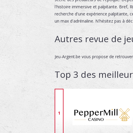
l'histoire immersive et palpitante. Bref,
recherche d'une expérience palpitante, ce
un max d'adrénaline. N'hésitez pas à déc
Autres revue de je
Jeu-Argent.be vous propose de retrouve
Top 3 des meilleur
1