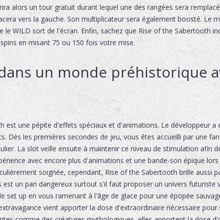
frira alors un tour gratuit durant lequel une des rangées sera remplac
placera vers la gauche. Son multiplicateur sera également boosté. Le 
le WILD sort de l'écran. Enfin, sachez que Rise of the Sabertooth inc
pins en misant 75 ou 150 fois votre mise.
 dans un monde préhistorique a
 est une pépite d'effets spéciaux et d'animations. Le développeur a e
ts. Dès les premières secondes de jeu, vous êtes accueilli par une fan
lier. La slot veille ensuite à maintenir ce niveau de stimulation afin 
'expérience avec encore plus d'animations et une bande-son épique lor
iculièrement soignée, cependant, Rise of the Sabertooth brille aussi p
s est un pari dangereux surtout s'il faut proposer un univers futuriste
 de set up en vous ramenant à l'âge de glace pour une épopée sauvage
extravagance vient apporter la dose d'extraordinaire nécessaire pour su
ntes comme des créatures mythologiques, elles apportent la dose d'or