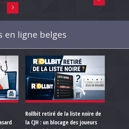
s en ligne belges
Rollbit retiré de la liste noire de
asard
la CJH : un blocage des joueurs