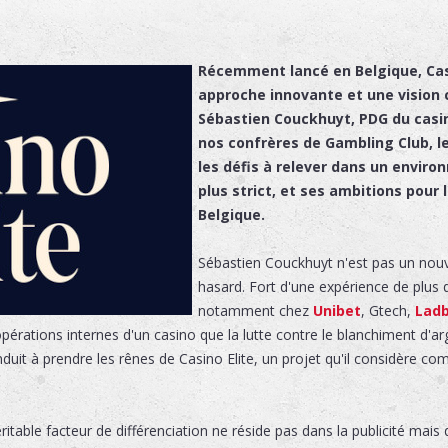
Récemment lancé en Belgique, Cas
approche innovante et une vision c
Sébastien Couckhuyt, PDG du casin
nos confrères de Gambling Club, le
les défis à relever dans un envir
plus strict, et ses ambitions pour 
Belgique.
Sébastien Couckhuyt n'est pas un nouv
hasard. Fort d'une expérience de plus
notamment chez
Unibet
, Gtech,
Lad
opérations internes d'un casino que la lutte contre le blanchiment d'a
onduit à prendre les rênes de Casino Elite, un projet qu'il considère 
ritable facteur de différenciation ne réside pas dans la publicité mais d