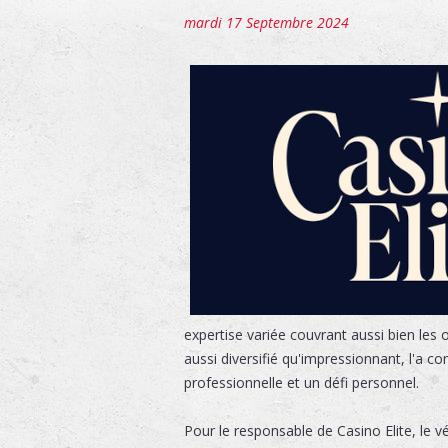
mardi 17 Septembre 2024
expertise variée couvrant aussi bien les 
aussi diversifié qu'impressionnant, l'a c
professionnelle et un défi personnel.
Pour le responsable de Casino Elite, le vé