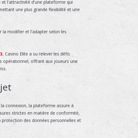
et l'attractivité d'une plateforme qui
mettant une plus grande flexibilité et une
 la modifier et l'adapter selon les
23
, Casino Elite a su relever les défis
s opérationnel, offrant aux joueurs une
iss.
jet
 la connexion, la plateforme assure à
esures strictes en matière de conformité,
la protection des données personnelles et