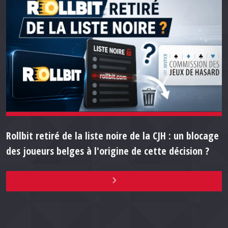
Rollbit retiré de la liste noire de la CJH : un blocage
des joueurs belges à l'origine de cette décision ?