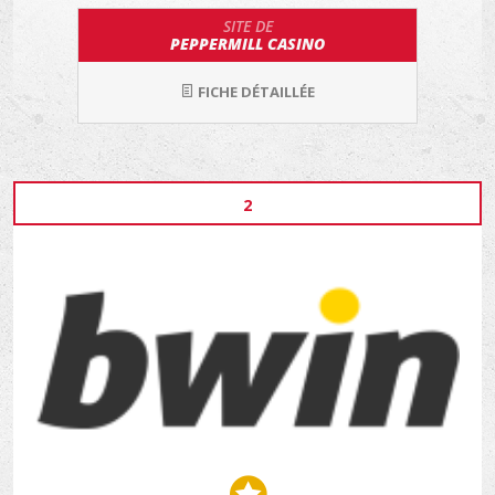
SITE DE
PEPPERMILL CASINO
FICHE DÉTAILLÉE
2