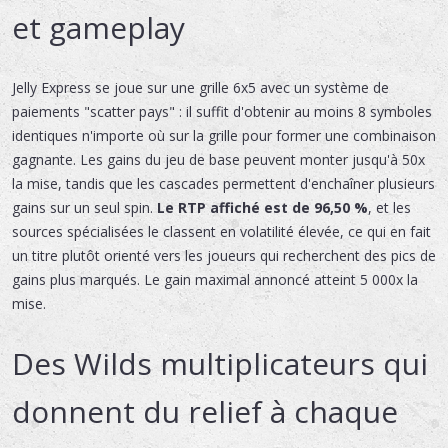
et gameplay
Jelly Express se joue sur une grille 6x5 avec un système de
paiements "scatter pays" : il suffit d'obtenir au moins 8 symboles
identiques n'importe où sur la grille pour former une combinaison
gagnante. Les gains du jeu de base peuvent monter jusqu'à 50x
la mise, tandis que les cascades permettent d'enchaîner plusieurs
gains sur un seul spin.
Le RTP affiché est de 96,50 %
, et les
sources spécialisées le classent en volatilité élevée, ce qui en fait
un titre plutôt orienté vers les joueurs qui recherchent des pics de
gains plus marqués. Le gain maximal annoncé atteint 5 000x la
mise.
Des Wilds multiplicateurs qui
donnent du relief à chaque