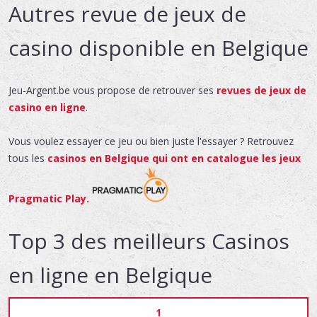
Autres revue de jeux de
casino disponible en Belgique
Jeu-Argent.be vous propose de retrouver ses
revues de jeux de
casino en ligne
.
Vous voulez essayer ce jeu ou bien juste l'essayer ? Retrouvez
tous les
casinos en Belgique qui ont en catalogue les jeux
Pragmatic Play.
Top 3 des meilleurs Casinos
en ligne en Belgique
1