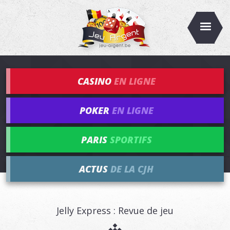
CASINO
EN LIGNE
POKER
EN LIGNE
PARIS
SPORTIFS
ACTUS
DE LA CJH
Jelly Express : Revue de jeu