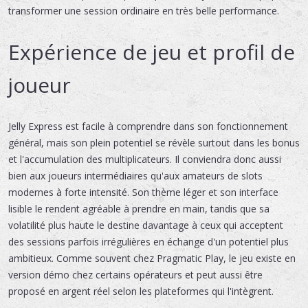
transformer une session ordinaire en très belle performance.
Expérience de jeu et profil de
joueur
Jelly Express est facile à comprendre dans son fonctionnement
général, mais son plein potentiel se révèle surtout dans les bonus
et l'accumulation des multiplicateurs. Il conviendra donc aussi
bien aux joueurs intermédiaires qu'aux amateurs de slots
modernes à forte intensité. Son thème léger et son interface
lisible le rendent agréable à prendre en main, tandis que sa
volatilité plus haute le destine davantage à ceux qui acceptent
des sessions parfois irrégulières en échange d'un potentiel plus
ambitieux. Comme souvent chez Pragmatic Play, le jeu existe en
version démo chez certains opérateurs et peut aussi être
proposé en argent réel selon les plateformes qui l'intègrent.