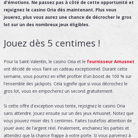
d'émotions. Ne passez pas à côté de cette opportunité et
rejoignez le casino Oria dès maintenant. Plus vous
jouerez, plus vous aurez une chance de décrocher le gros
lot sur un des nombreux jeux éligibles.
Jouez dès 5 centimes !
Pour la Saint-Valentin, le casino Oria et le
fournisseur Amusnet
ont décidé de vous faire un cadeau exceptionnel. Durant cette
semaine, vous pourrez en effet profiter d'un boost de 100 % sur
l'ensemble des jackpots. Cela signifie que si vous décrochez le
gros lot, vous en empocherez un second gratuitement.
Si cette offre d'exception vous tente, rejoignez le casino Oria
sans attendre. Jouez ensuite sur un des jeux Amusnet. Notez que
vous pouvez miser dès 5 centimes. Faites toutefois attention de
jouer avec de l'argent réel. Finalement, enchainez les parties et
attendez que la chance frappe à votre porte. Si vous parvenez à