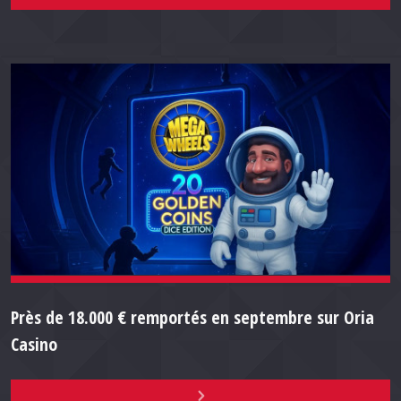
Près de 18.000 € remportés en septembre sur Oria
Casino