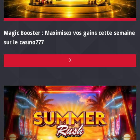
Magic Booster : Maximisez vos gains cette semaine
sur le casino777