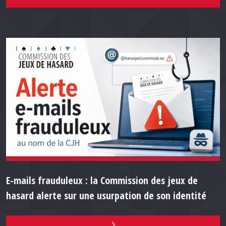
E-mails frauduleux : la Commission des jeux de
hasard alerte sur une usurpation de son identité