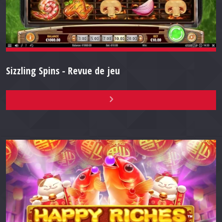
Sizzling Spins - Revue de jeu