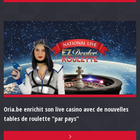
Oria.be enrichit son live casino avec de nouvelles
tables de roulette "par pays"