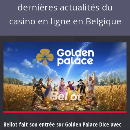
dernières actualités du
casino en ligne en Belgique
Bellot fait son entrée sur Golden Palace Dice avec