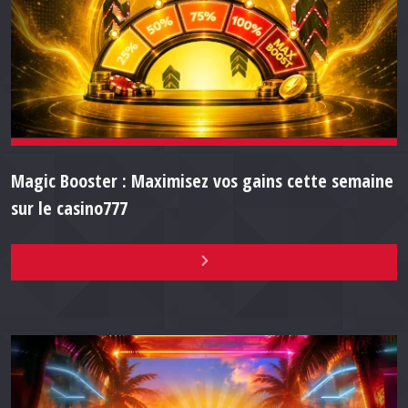
Magic Booster : Maximisez vos gains cette semaine
sur le casino777