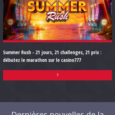
Summer Rush - 21 jours, 21 challenges, 21 prix :
débutez le marathon sur le casino777
Dernières nouvelles de la