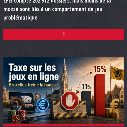
EPIS compte 202.912 dossiers, mais moins de la
moitié sont liés à un comportement de jeu
problématique