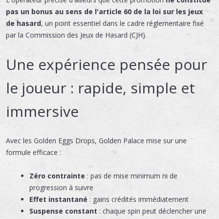
pas un bonus au sens de l'article 60 de la loi sur les jeux
de hasard
, un point essentiel dans le cadre réglementaire fixé
par la Commission des Jeux de Hasard (CJH).
Une expérience pensée pour
le joueur : rapide, simple et
immersive
Avec les Golden Eggs Drops, Golden Palace mise sur une
formule efficace :
Zéro contrainte
: pas de mise minimum ni de
progression à suivre
Effet instantané
: gains crédités immédiatement
Suspense constant
: chaque spin peut déclencher une