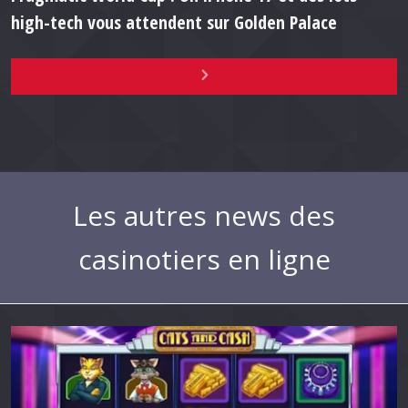
high-tech vous attendent sur Golden Palace
Les autres news des
casinotiers en ligne