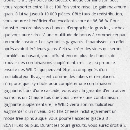
vous rapporter entre 10 et 100 fois votre mise. Le gain maximum
quant à lui va jusqu'à 10 000 pièces. Côté taux de redistribution,
vous pourrez bénéficier d'un excellent score de 96,36 %. Pour
booster encore plus vos chances d'empocher le gros lot, sachez
que vous aurez droit à une multitude de bonus à commencer par
un mode cascade. Les symboles gagnants disparaissent en effet
après avoir libéré leurs gains. Cela va créer des vides qui seront
comblés au hasard, vous offrant encore plus de chances de
trouver des combinaisons supplémentaires. Le jeu propose
ensuite des WILDs qui peuvent être accompagnés d'un
multiplicateur. Ils agissent comme des jokers et remplacent
n'importe quel symbole pour compléter une combinaison
gagnante. Lors d'une cascade, vous avez la garantie d'en trouver
au moins un. Chaque fois que vous créerez une combinaison
gagnante supplémentaire, le WILD verra son multiplicateur
augmenter d'un niveau. Get The Cheese inclut également un
mode free spins auquel vous pourrez accéder grâce à 3
SCATTERs ou plus. Durant les tours gratuits, vous aurez droit à 2