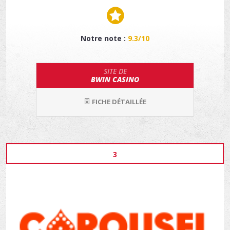
Notre note :
9.3/10
SITE DE
BWIN CASINO
FICHE DÉTAILLÉE
3