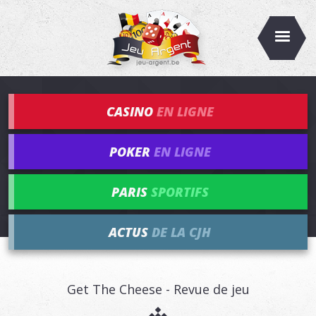
CASINO
EN LIGNE
POKER
EN LIGNE
PARIS
SPORTIFS
ACTUS
DE LA CJH
Get The Cheese - Revue de jeu