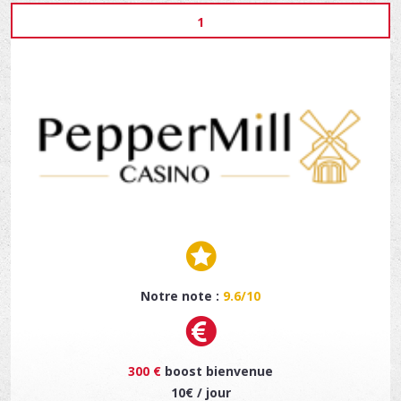
1
Notre note :
9.6/10
300 €
boost bienvenue
10€ / jour