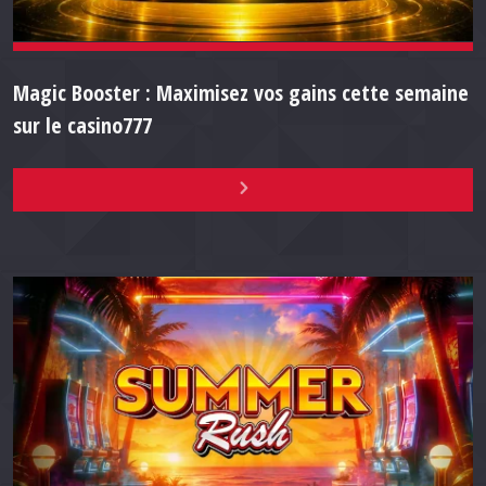
Magic Booster : Maximisez vos gains cette semaine
sur le casino777