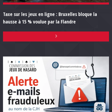
Taxe sur les jeux en ligne : Bruxelles bloque la
hausse à 15 % voulue par la Flandre