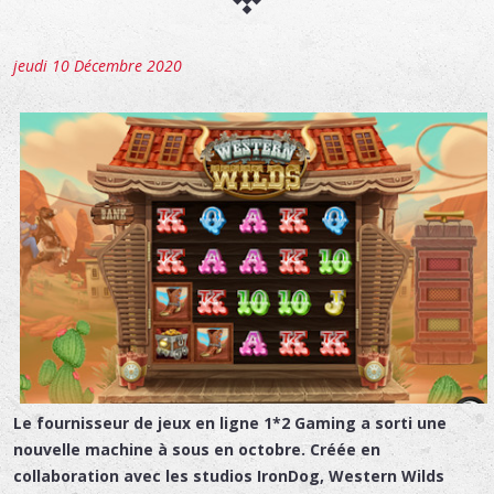
jeudi 10 Décembre 2020
Le fournisseur de jeux en ligne 1*2 Gaming a sorti une
nouvelle machine à sous en octobre. Créée en
collaboration avec les studios IronDog, Western Wilds