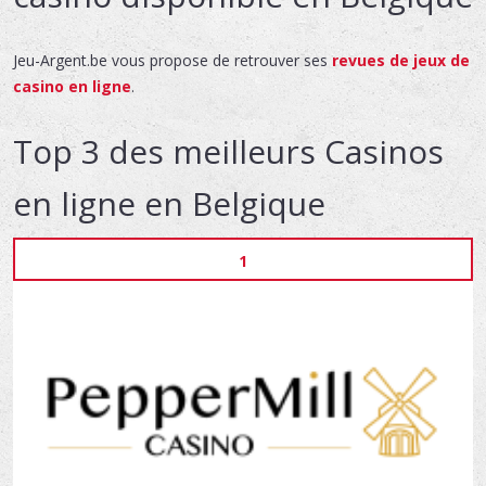
Jeu-Argent.be vous propose de retrouver ses
revues de jeux de
casino en ligne
.
Top 3 des meilleurs Casinos
en ligne en Belgique
1