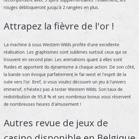
rouges débloqueront jusqu'à 2 rangées en plus.
Attrapez la fièvre de l'or !
La machine à sous Western Wilds profite d'une excellente
réalisation. Les graphismes sont sublimes surtout ceux qui se
trouvent en second plan. Les animations quant à elles sont
fluides et apportent du dynamisme à chaque action. De son côté,
la bande-son évoque parfaitement le far-west et l'esprit de la
ruée vers l'or. Bref, si vous voulez découvrir un jeu à l'univers
immersif, n'hésitez pas à tester Western Wilds. Son taux de
redistribution de 95,8 % et ses nombreux bonus vous réservent
de nombreuses heures d'amusement !
Autres revue de jeux de
casino disponible en Belgique