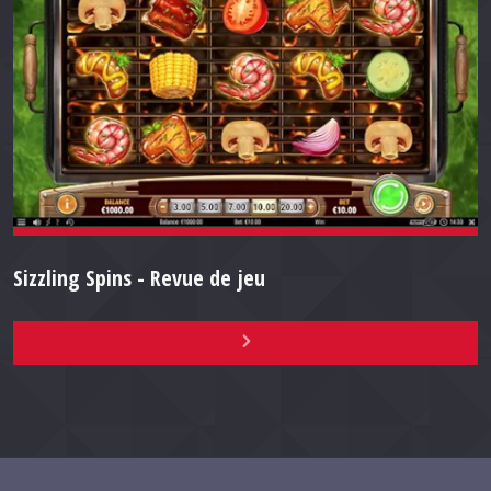
Sizzling Spins - Revue de jeu