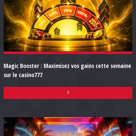
Magic Booster : Maximisez vos gains cette semaine
sur le casino777