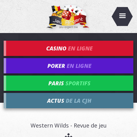
CASINO
EN LIGNE
POKER
EN LIGNE
PARIS
SPORTIFS
ACTUS
DE LA CJH
Western Wilds - Revue de jeu