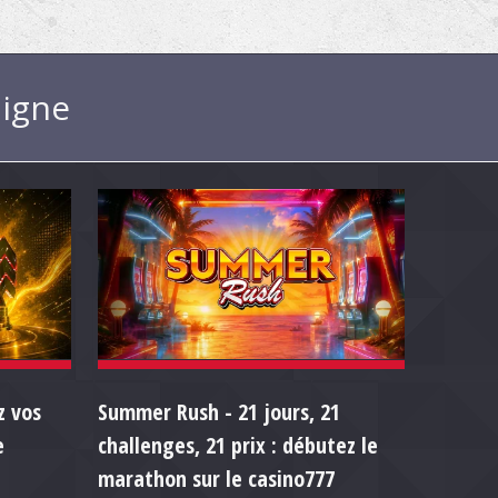
ligne
z vos
Summer Rush - 21 jours, 21
e
challenges, 21 prix : débutez le
marathon sur le casino777