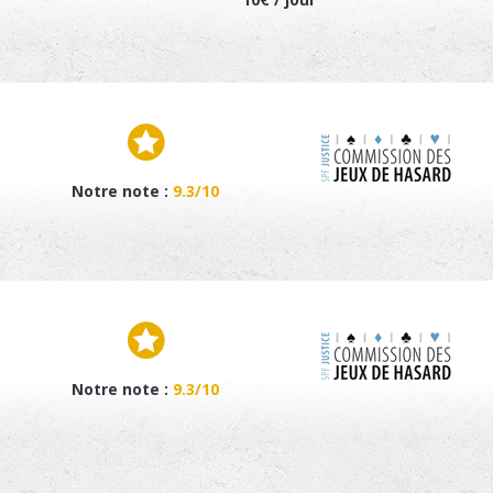
Notre note :
9.3/10
Notre note :
9.3/10