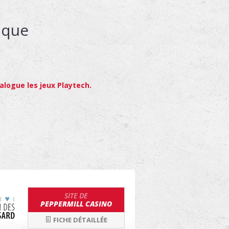
ique
alogue les jeux Playtech.
SITE DE
PEPPERMILL CASINO
FICHE DÉTAILLÉE