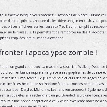
lte. Il s'active lorsque vous obtenez 6 symboles de pièces. Durant celui
lter d'autres pièces. Chacune d'elles libère un gain en cash. Vous po
es pièces affichées sur les rouleaux 7 et 8 sont multipliées respectiv
aux sur le rouleau 9. Ils permettent de remporter un des 4 jackpots fi
pièces empilées lors du mode Alexandria.
fronter l'apocalypse zombie !
 frappe un grand coup avec sa machine à sous The Walking Dead. Le ti
 d'abord son ambiance inquiétante grâce à ses graphismes de qualité et
t l'effet des jump-scares. Le jeu reprend d'ailleurs des bruitages de l
ticulier à l'esthétique de sa machine à sous. Tous les personnages i
n passant par Daryl et Michonne. Les fans remarqueront également de
Bref, si vous êtes à la recherche d'un jeu Branded issu d'une licence 
 les atouts d'une bonne adaptation à ceux d'une excellente machine à s
x de redistribution de 95,73 % !