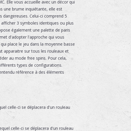
. Elle vous accueille avec un décor qui
ns une brume inquiétante, elle est
res dangereuses. Celui-ci comprend 5
 afficher 3 symboles identiques ou plus
ropose également une palette de paris
rmet d'adopter l'approche qui vous
e qui place le jeu dans la moyenne basse
t apparaitre sur tous les rouleaux et
éder au mode free spins. Pour cela,
ifférents types de configurations.
 entendu référence à des éléments
el celle-ci se déplacera d'un rouleau
uel celle-ci se déplacera d'un rouleau