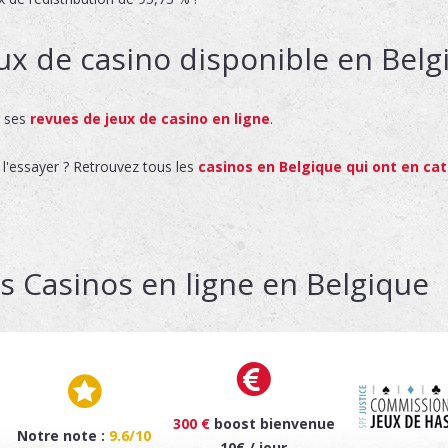
ux de casino disponible en Belg
r ses
revues de jeux de casino en ligne
.
 l'essayer ? Retrouvez tous les
casinos en Belgique qui ont en cat
s Casinos en ligne en Belgique
300 €
boost bienvenue
Notre note :
9.6/10
10€ / jour