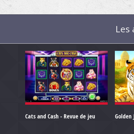
Les 
Cats and Cash - Revue de jeu
Golden 