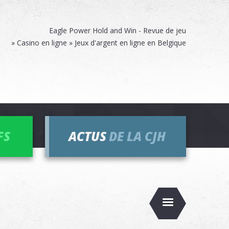
Eagle Power Hold and Win - Revue de jeu
» Casino en ligne » Jeux d'argent en ligne en Belgique
FS
ACTUS
DE LA CJH
u