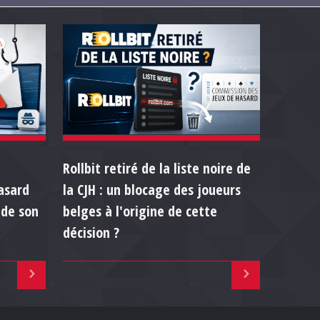
Rollbit retiré de la liste noire de
asard
la CJH : un blocage des joueurs
 de son
belges à l'origine de cette
décision ?