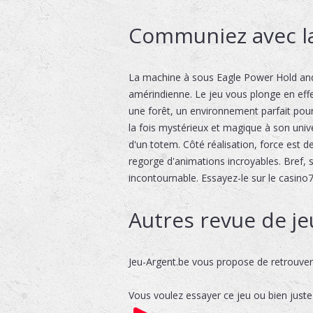
Communiez avec la
La machine à sous Eagle Power Hold and W
amérindienne. Le jeu vous plonge en eff
une forêt, un environnement parfait pour
la fois mystérieux et magique à son uni
d'un totem. Côté réalisation, force est 
regorge d'animations incroyables. Bref, s
incontournable. Essayez-le sur le casino7
Autres revue de je
Jeu-Argent.be vous propose de retrouve
Vous voulez essayer ce jeu ou bien juste