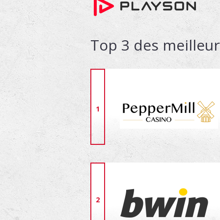
Top 3 des meilleur
1
2