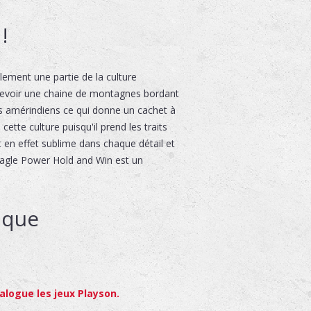
!
lement une partie de la culture
rcevoir une chaine de montagnes bordant
ues amérindiens ce qui donne un cachet à
te culture puisqu'il prend les traits
 en effet sublime dans chaque détail et
, Eagle Power Hold and Win est un
ique
alogue les jeux Playson.