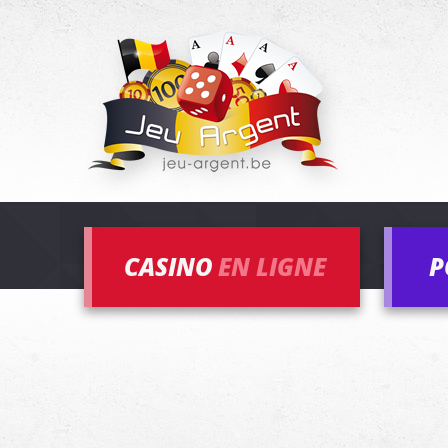
CASINO
EN LIGNE
P