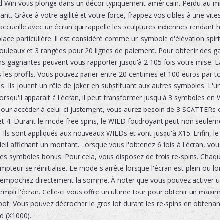
 Win vous plonge dans un décor typiquement américain. Perdu au mi
ant. Grâce à votre agilité et votre force, frappez vos cibles à une v
ccueille avec un écran qui rappelle les sculptures indiennes rendant 
place particulière. Il est considéré comme un symbole d'élévation spirit
ouleaux et 3 rangées pour 20 lignes de paiement. Pour obtenir des g
 gagnantes peuvent vous rapporter jusqu'à 2 105 fois votre mise. La
 les profils. Vous pouvez parier entre 20 centimes et 100 euros par 
Ils jouent un rôle de joker en substituant aux autres symboles. L'un
rsqu'il apparait à l'écran, il peut transformer jusqu'à 3 symboles en W
Pour accéder à celui-ci justement, vous aurez besoin de 3 SCATTERs 
 et 4. Durant le mode free spins, le WILD foudroyant peut non seulem
 Ils sont appliqués aux nouveaux WILDs et vont jusqu'à X15. Enfin, l
leil affichant un montant. Lorsque vous l'obtenez 6 fois à l'écran, v
utres symboles bonus. Pour cela, vous disposez de trois re-spins. Chaq
pteur se réinitialise. Le mode s'arrête lorsque l'écran est plein ou lo
us empochez directement la somme. À noter que vous pouvez activer u
rempli l'écran. Celle-ci vous offre un ultime tour pour obtenir un max
pot. Vous pouvez décrocher le gros lot durant les re-spins en obtena
d (X1000).