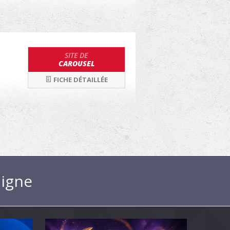
SITE DE
CAROUSEL
FICHE DÉTAILLÉE
ligne