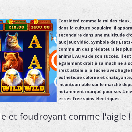
Considéré comme le roi des cieux, l
dans la culture populaire. Il appa
secondaire dans une multitude d'œu
aux jeux vidéo. Symbole des États-
comme un des prédateurs les plus
animal. Au vu de son succès, il est 
également droit à sa machine à so
s'est attelé à la tâche avec Eagle
esthétique colorée et chatoyante
incontournable sur le marché depuis 
notamment marqué pour ses 4 nive
et ses free spins électriques.
e et foudroyant comme l'aigle !