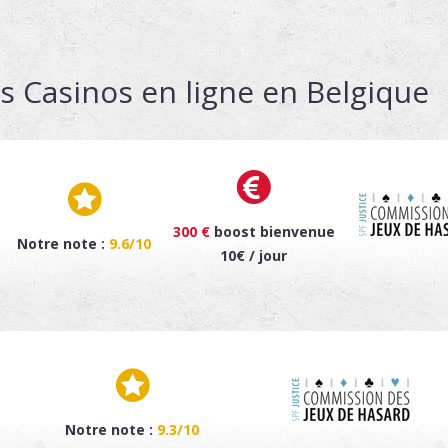
s Casinos en ligne en Belgique
300 €
boost bienvenue
Notre note :
9.6/10
10€ / jour
Notre note :
9.3/10