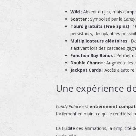
Wild
: Absent du jeu, mais comp
Scatter
: Symbolisé par le
Candy 
Tours gratuits (Free Spins)
: 1
persistants, décuplant les possibil
Multiplicateurs aléatoires
: Da
s'activant lors des cascades gagn
Fonction Buy Bonus
: Permet d'
Double Chance
: Augmente les c
Jackpot Cards
: Accès aléatoire
Une expérience de 
Candy Palace
est
entièrement compatib
facilement en main, ce qui le rend idéal
La fluidité des animations, la simplicité 
captivante.