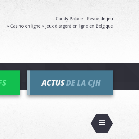
Candy Palace - Revue de jeu
» Casino en ligne » Jeux d'argent en ligne en Belgique
FS
ACTUS
DE LA CJH