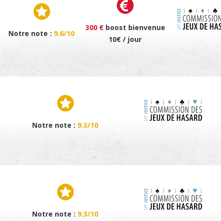
300 €
boost bienvenue
Notre note :
9.6/10
10€ / jour
Notre note :
9.3/10
Notre note :
9.3/10