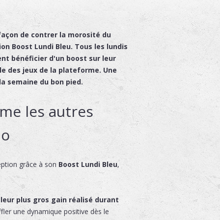
façon de contrer la morosité du
n Boost Lundi Bleu. Tous les lundis
ent bénéficier d'un boost sur leur
ble des jeux de la plateforme. Une
la semaine du bon pied.
me les autres
no
ception grâce à son
Boost Lundi Bleu
,
leur plus gros gain réalisé durant
ffler une dynamique positive dès le