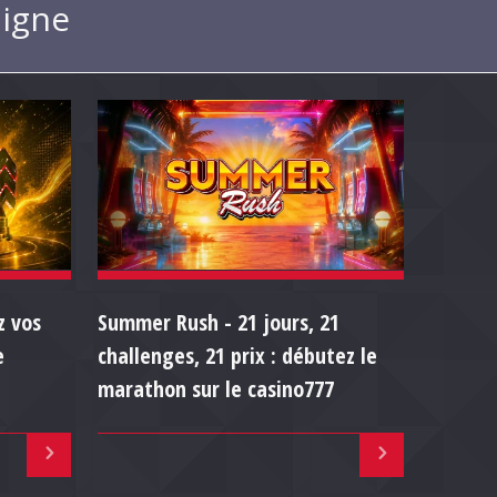
ligne
z vos
Summer Rush - 21 jours, 21
e
challenges, 21 prix : débutez le
marathon sur le casino777