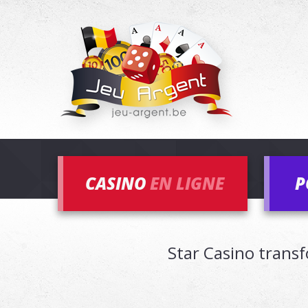
CASINO
EN LIGNE
P
Star Casino transf