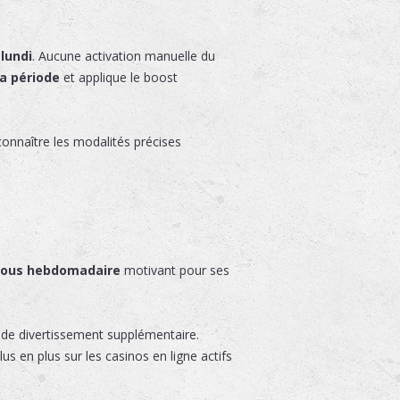
lundi
. Aucune activation manuelle du
la période
et applique le boost
connaître les modalités précises
vous hebdomadaire
motivant pour ses
de divertissement supplémentaire.
us en plus sur les casinos en ligne actifs