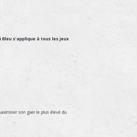
 Bleu s'applique à tous les jeux
aximiser son gain le plus élevé du