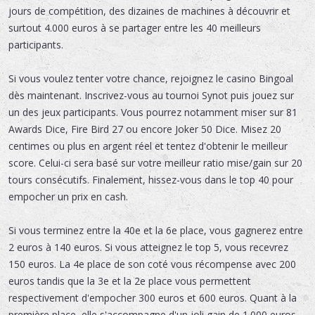
jours de compétition, des dizaines de machines à découvrir et
surtout 4.000 euros à se partager entre les 40 meilleurs
participants.
Si vous voulez tenter votre chance, rejoignez le casino Bingoal
dès maintenant. Inscrivez-vous au tournoi Synot puis jouez sur
un des jeux participants. Vous pourrez notamment miser sur 81
Awards Dice, Fire Bird 27 ou encore Joker 50 Dice. Misez 20
centimes ou plus en argent réel et tentez d'obtenir le meilleur
score. Celui-ci sera basé sur votre meilleur ratio mise/gain sur 20
tours consécutifs. Finalement, hissez-vous dans le top 40 pour
empocher un prix en cash.
Si vous terminez entre la 40e et la 6e place, vous gagnerez entre
2 euros à 140 euros. Si vous atteignez le top 5, vous recevrez
150 euros. La 4e place de son coté vous récompense avec 200
euros tandis que la 3e et la 2e place vous permettent
respectivement d'empocher 300 euros et 600 euros. Quant à la
première place, elle s'accompagne d'un joli gain de 1.000 euros