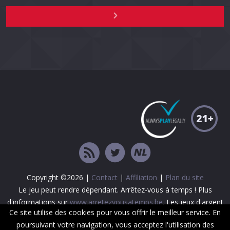
Copyright ©2026 |
Contact
|
Affiliation
|
Plan du site
Le jeu peut rendre dépendant. Arrêtez-vous à temps ! Plus
d'informations sur
www.arretezvousatemps.be
. Les jeux d'argent
Ce site utilise des cookies pour vous offrir le meilleur service. En
sont interdits aux mineurs.
poursuivant votre navigation, vous acceptez l'utilisation des