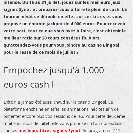
intense. Du 16 au 31 juillet, jouez sur les meilleurs jeux
signés Synot et préparez-vous à faire le plein de cash. Un
tournoi inédit se déroule en effet sur ces titres et vous
propose un énorme jackpot de 4.000 euros. Pour recevoir
votre part, tout ce que vous avez à faire, c'est obtenir le
meilleur ratio sur 20 tours consécutifs. Alors,
qu'attendez-vous pour vous joindre au casino Bingoal
pour le reste de ce mois de juillet ?
Empochez jusqu'à 1.000
euros cash !
L'été n'a jamais été aussi chaud sur le casino Bingoal. La
plateforme enchaine en effet les animations inédites afin de
pimenter encore plus vos sessions de jeu. Pour cette deuxième
moitié du mois de juillet, elle vous propose un tournoi exclusif
sur ses
meilleurs titres signés Synot
. Au programme ? 15