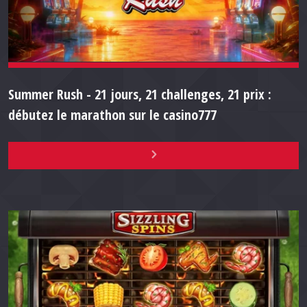
Summer Rush - 21 jours, 21 challenges, 21 prix :
débutez le marathon sur le casino777