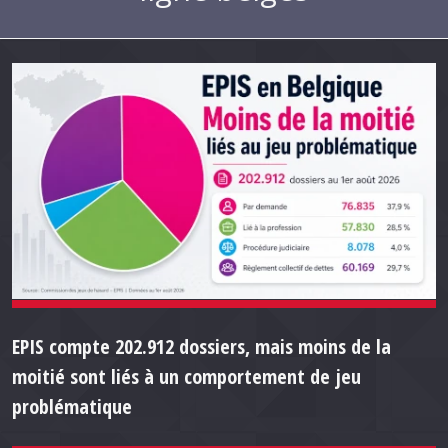
EPIS compte 202.912 dossiers, mais moins de la
moitié sont liés à un comportement de jeu
problématique