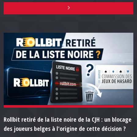
Rollbit retiré de la liste noire de la CJH : un blocage
des joueurs belges à l'origine de cette décision ?