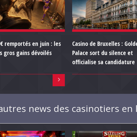
€ remportés en juin : les
Casino de Bruxelles : Gold
us gros gains dévoilés
Palace sort du silence et
officialise sa candidature
autres news des casinotiers en 