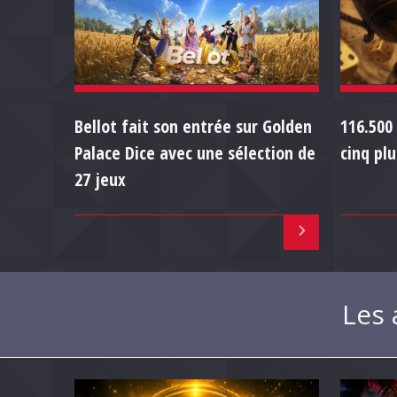
Bellot fait son entrée sur Golden
116.500 
Palace Dice avec une sélection de
cinq pl
27 jeux
Les 