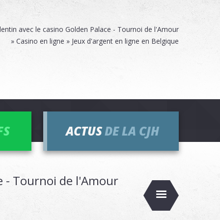
lentin avec le casino Golden Palace - Tournoi de l'Amour
» Casino en ligne » Jeux d'argent en ligne en Belgique
FS
ACTUS
DE LA CJH
e - Tournoi de l'Amour