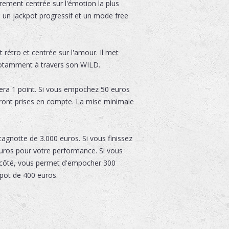
èrement centrée sur l'émotion la plus
, un jackpot progressif et un mode free
t rétro et centrée sur l'amour. Il met
 notamment à travers son WILD.
era 1 point. Si vous empochez 50 euros
seront prises en compte. La mise minimale
 cagnotte de 3.000 euros. Si vous finissez
euros pour votre performance. Si vous
n côté, vous permet d'empocher 300
kpot de 400 euros.