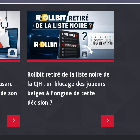
Rollbit retiré de la liste noire de
asard
la CJH : un blocage des joueurs
 de son
belges à l'origine de cette
décision ?