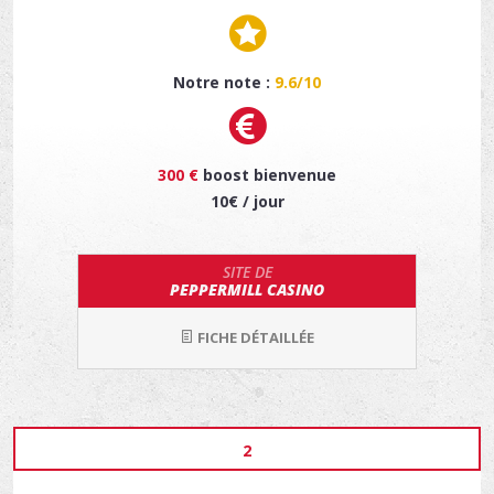
Notre note :
9.6/10
300 €
boost bienvenue
10€ / jour
SITE DE
PEPPERMILL CASINO
FICHE DÉTAILLÉE
2