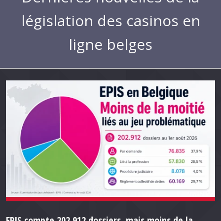
législation des casinos en
ligne belges
EPIS compte 202.912 dossiers, mais moins de la