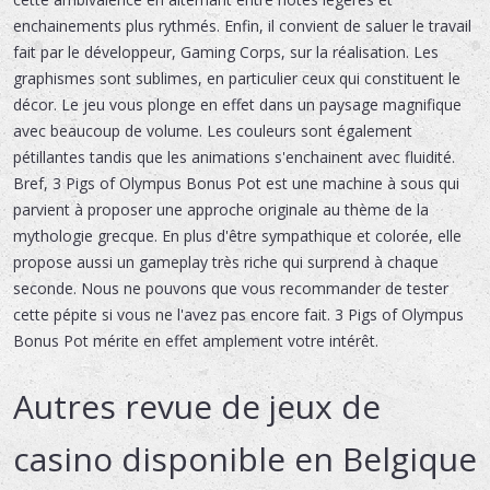
enchainements plus rythmés. Enfin, il convient de saluer le travail
fait par le développeur, Gaming Corps, sur la réalisation. Les
graphismes sont sublimes, en particulier ceux qui constituent le
décor. Le jeu vous plonge en effet dans un paysage magnifique
avec beaucoup de volume. Les couleurs sont également
pétillantes tandis que les animations s'enchainent avec fluidité.
Bref, 3 Pigs of Olympus Bonus Pot est une machine à sous qui
parvient à proposer une approche originale au thème de la
mythologie grecque. En plus d'être sympathique et colorée, elle
propose aussi un gameplay très riche qui surprend à chaque
seconde. Nous ne pouvons que vous recommander de tester
cette pépite si vous ne l'avez pas encore fait. 3 Pigs of Olympus
Bonus Pot mérite en effet amplement votre intérêt.
Autres revue de jeux de
casino disponible en Belgique