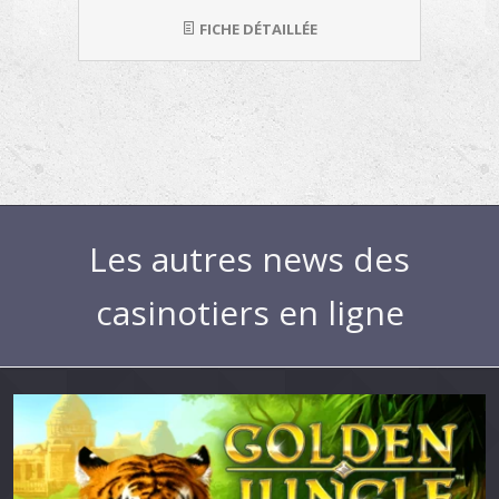
FICHE DÉTAILLÉE
Les autres news des
casinotiers en ligne