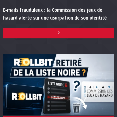
E-mails frauduleux : la Commission des jeux de
hasard alerte sur une usurpation de son identité