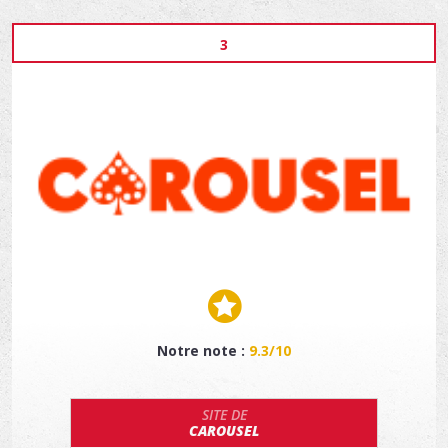
3
Notre note :
9.3/10
SITE DE
CAROUSEL