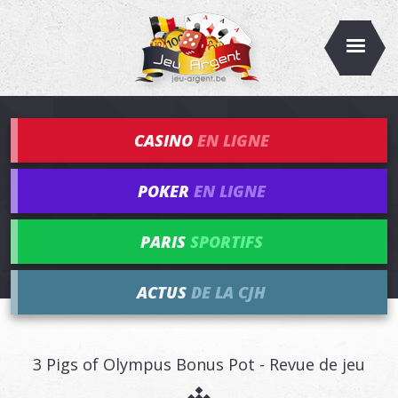
CASINO
EN LIGNE
POKER
EN LIGNE
PARIS
SPORTIFS
ACTUS
DE LA CJH
3 Pigs of Olympus Bonus Pot - Revue de jeu