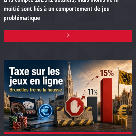
moitié sont liés à un comportement de jeu
problématique