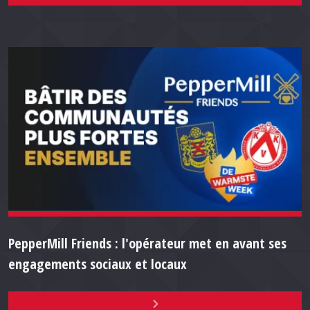
PepperMill Friends : l'opérateur met en avant ses
engagements sociaux et locaux