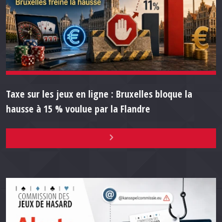
Taxe sur les jeux en ligne : Bruxelles bloque la
hausse à 15 % voulue par la Flandre