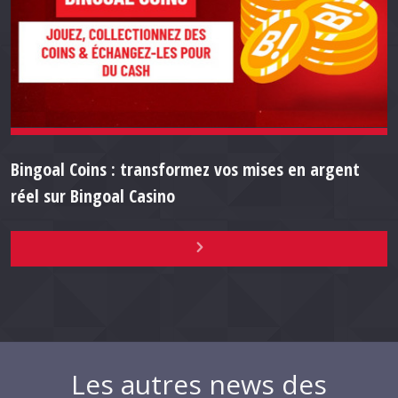
Bingoal Coins : transformez vos mises en argent
réel sur Bingoal Casino
Les autres news des