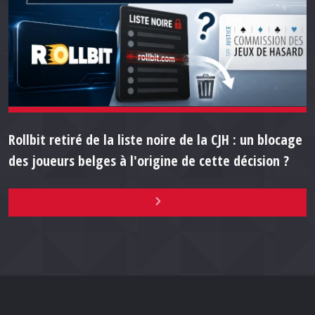
Rollbit retiré de la liste noire de la CJH : un blocage
des joueurs belges à l'origine de cette décision ?