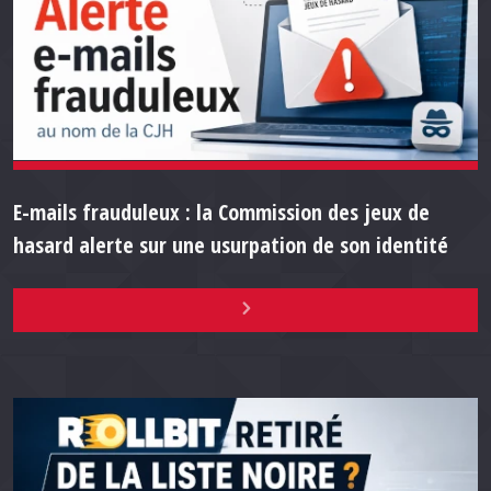
E-mails frauduleux : la Commission des jeux de
hasard alerte sur une usurpation de son identité