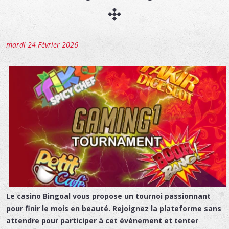
mardi 24 Février 2026
Le casino Bingoal vous propose un tournoi passionnant
pour finir le mois en beauté. Rejoignez la plateforme sans
attendre pour participer à cet évènement et tenter