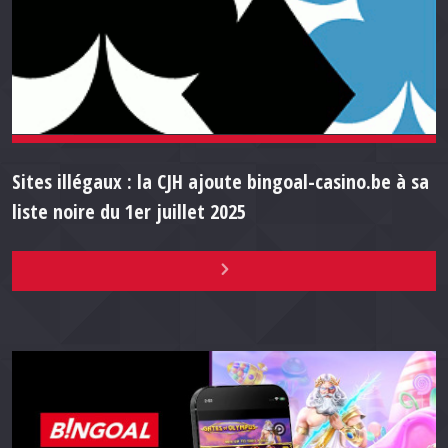
Sites illégaux : la CJH ajoute bingoal-casino.be à sa
liste noire du 1er juillet 2025