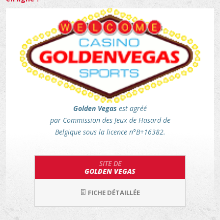
Golden Vegas
est agréé
par Commission des Jeux de Hasard de
Belgique sous la licence n°B+16382.
SITE DE
GOLDEN VEGAS
FICHE DÉTAILLÉE