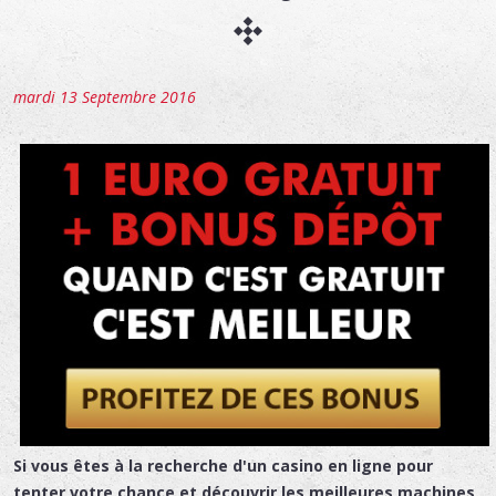
mardi 13 Septembre 2016
Si vous êtes à la recherche d'un casino en ligne pour
tenter votre chance et découvrir les meilleures machines