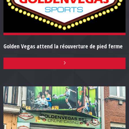
Golden Vegas attend la réouverture de pied ferme