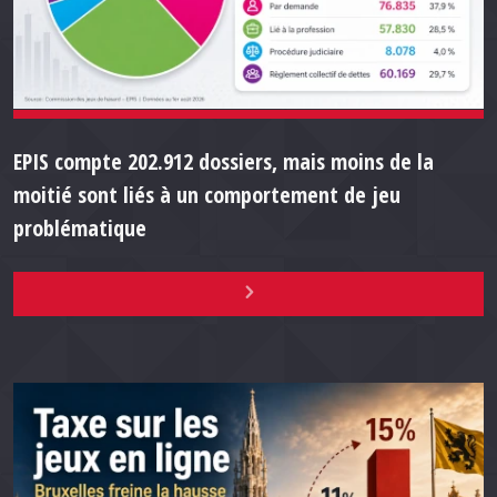
EPIS compte 202.912 dossiers, mais moins de la
moitié sont liés à un comportement de jeu
problématique