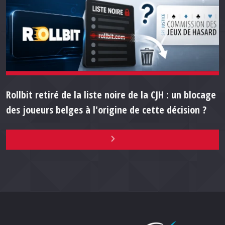
Rollbit retiré de la liste noire de la CJH : un blocage
des joueurs belges à l'origine de cette décision ?