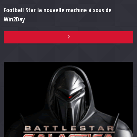
Football Star la nouvelle machine à sous de
Win2Day