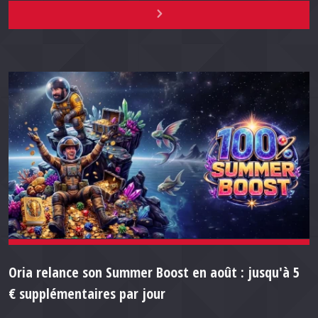
Oria relance son Summer Boost en août : jusqu'à 5
€ supplémentaires par jour