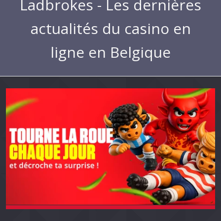
Ladbrokes - Les dernières
actualités du casino en
ligne en Belgique