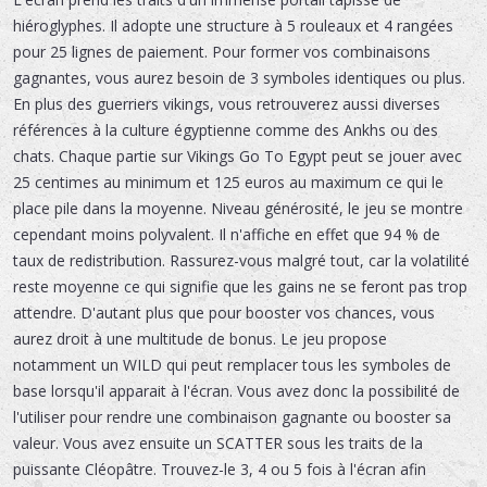
hiéroglyphes. Il adopte une structure à 5 rouleaux et 4 rangées
pour 25 lignes de paiement. Pour former vos combinaisons
gagnantes, vous aurez besoin de 3 symboles identiques ou plus.
En plus des guerriers vikings, vous retrouverez aussi diverses
références à la culture égyptienne comme des Ankhs ou des
chats. Chaque partie sur Vikings Go To Egypt peut se jouer avec
25 centimes au minimum et 125 euros au maximum ce qui le
place pile dans la moyenne. Niveau générosité, le jeu se montre
cependant moins polyvalent. Il n'affiche en effet que 94 % de
taux de redistribution. Rassurez-vous malgré tout, car la volatilité
reste moyenne ce qui signifie que les gains ne se feront pas trop
attendre. D'autant plus que pour booster vos chances, vous
aurez droit à une multitude de bonus. Le jeu propose
notamment un WILD qui peut remplacer tous les symboles de
base lorsqu'il apparait à l'écran. Vous avez donc la possibilité de
l'utiliser pour rendre une combinaison gagnante ou booster sa
valeur. Vous avez ensuite un SCATTER sous les traits de la
puissante Cléopâtre. Trouvez-le 3, 4 ou 5 fois à l'écran afin