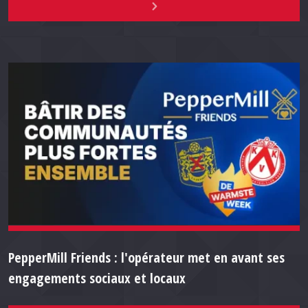
PepperMill Friends : l'opérateur met en avant ses
engagements sociaux et locaux