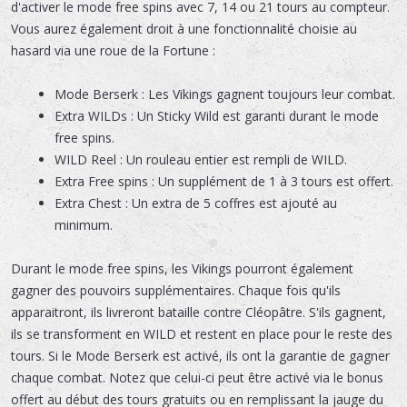
d'activer le mode free spins avec 7, 14 ou 21 tours au compteur.
Vous aurez également droit à une fonctionnalité choisie au
hasard via une roue de la Fortune :
Mode Berserk : Les Vikings gagnent toujours leur combat.
Extra WILDs : Un Sticky Wild est garanti durant le mode
free spins.
WILD Reel : Un rouleau entier est rempli de WILD.
Extra Free spins : Un supplément de 1 à 3 tours est offert.
Extra Chest : Un extra de 5 coffres est ajouté au
minimum.
Durant le mode free spins, les Vikings pourront également
gagner des pouvoirs supplémentaires. Chaque fois qu'ils
apparaitront, ils livreront bataille contre Cléopâtre. S'ils gagnent,
ils se transforment en WILD et restent en place pour le reste des
tours. Si le Mode Berserk est activé, ils ont la garantie de gagner
chaque combat. Notez que celui-ci peut être activé via le bonus
offert au début des tours gratuits ou en remplissant la jauge du