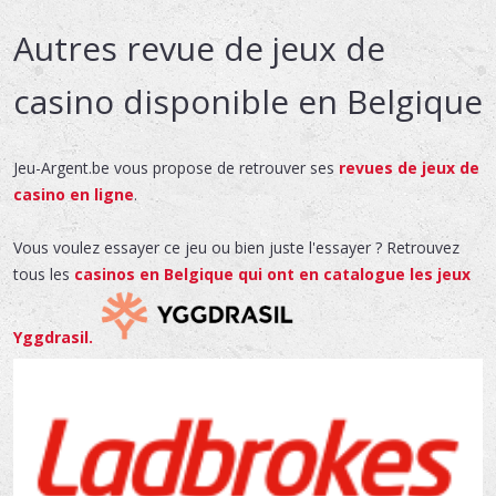
Autres revue de jeux de
casino disponible en Belgique
Jeu-Argent.be vous propose de retrouver ses
revues de jeux de
casino en ligne
.
Vous voulez essayer ce jeu ou bien juste l'essayer ? Retrouvez
tous les
casinos en Belgique qui ont en catalogue les jeux
Yggdrasil.