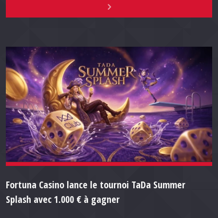
Fortuna Casino lance le tournoi TaDa Summer
Splash avec 1.000 € à gagner