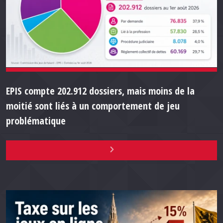
EPIS compte 202.912 dossiers, mais moins de la
moitié sont liés à un comportement de jeu
problématique