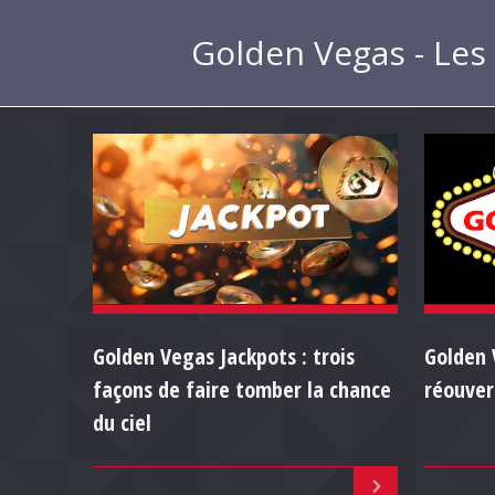
Golden Vegas - Les 
Golden Vegas Jackpots : trois
Golden 
façons de faire tomber la chance
réouver
du ciel