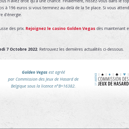
, vous n'avez droit qu'à une chance. Finalement, hissez-vous dans le to
ros à 196 euros si vous terminez au-delà de la 5e place. Si vous atten
re d'énergie.
usse des prix.
Rejoignez le casino Golden Vegas
dès maintenant e
edi 7 Octobre 2022
. Retrouvez les dernières actualités ci-dessous.
Golden Vegas
est agréé
par Commission des Jeux de Hasard de
Belgique sous la licence n°B+16382.