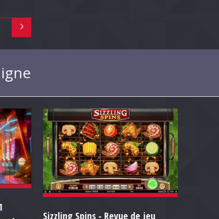
ligne
1
Sizzling Spins - Revue de jeu